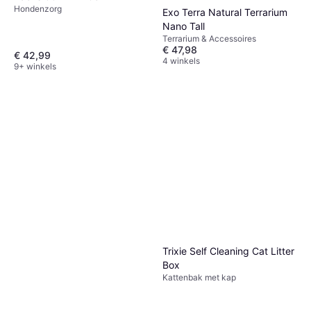
Hondenzorg
Exo Terra Natural Terrarium
Nano Tall
Terrarium & Accessoires
€ 47,98
€ 42,99
4 winkels
9+ winkels
Trixie Self Cleaning Cat Litter
Box
Kattenbak met kap