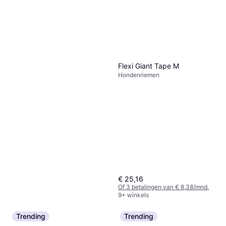
Flexi Giant Tape M
Hondenriemen
€ 25,16
Of 3 betalingen van € 8,38/mnd.
9+ winkels
Trending
Trending