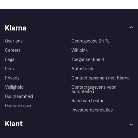
Klarna
Over ons
Gedragscode BNPL
Careers
Wikipink
Legal
Toegankelijkheid
Pers
Auto-Track
Privacy
Contact opnemen met Klarna
Veiligheid
Contactgegevens voor
autoriteiten
Duurzaamheid
Raad van bestuur
Doorverkopen
Investeerdersrelaties
Klant
Hulp
Klachten