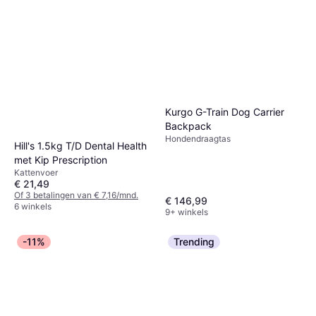
Kurgo G-Train Dog Carrier
Backpack
Hondendraagtas
Hill's 1.5kg T/D Dental Health
met Kip Prescription
Kattenvoer
€ 21,49
Of 3 betalingen van € 7,16/mnd.
€ 146,99
6 winkels
9+ winkels
-11%
Trending