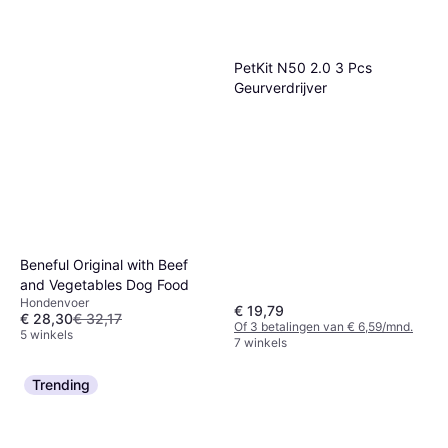
PetKit N50 2.0 3 Pcs
Geurverdrijver
Beneful Original with Beef
and Vegetables Dog Food
Hondenvoer
€ 19,79
€ 28,30
€ 32,17
Of 3 betalingen van € 6,59/mnd.
5 winkels
7 winkels
Trending