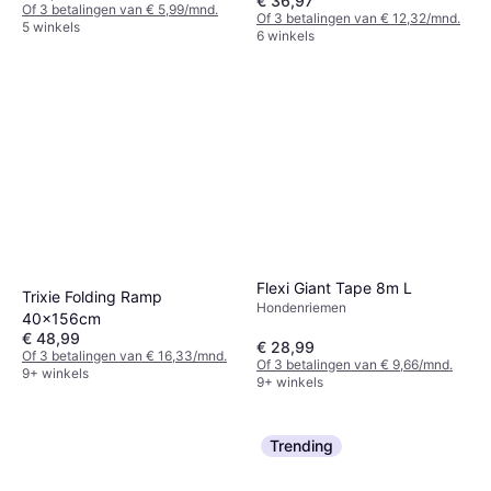
€ 36,97
Of 3 betalingen van € 5,99/mnd.
Of 3 betalingen van € 12,32/mnd.
5 winkels
6 winkels
Flexi Giant Tape 8m L
Trixie Folding Ramp
Hondenriemen
40x156cm
€ 48,99
€ 28,99
Of 3 betalingen van € 16,33/mnd.
Of 3 betalingen van € 9,66/mnd.
9+ winkels
9+ winkels
Trending