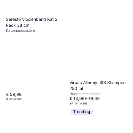
Seresto Vlooienband Kat 2
Pack 38 cm
Kattenaccessoire
Virbac Allermyl SIS Shampoo
250 ml
Hondenshampoos
€ 59,99
€ 14,96
€ 16,99
8 winkels
9+ winkels
Trending