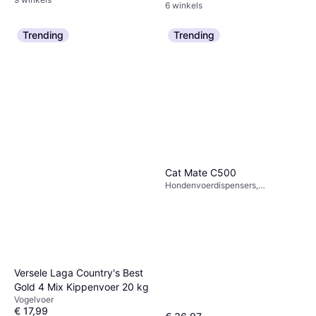
6 winkels
Trending
Trending
Cat Mate C500
Hondenvoerdispensers,
Kattenvoerdispensers
Versele Laga Country's Best
Gold 4 Mix Kippenvoer 20 kg
Vogelvoer
€ 17,99