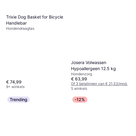
Trixie Dog Basket for Bicycle
Handlebar
Hondendraagtas
Josera Volwassen
Hypoallergeen 12.5 kg
Hondenzorg
€ 63,99
€ 74,99
Of 3 betalingen van € 21,33/mnd.
9+ winkels
5 winkels
Trending
-12%