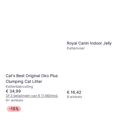
Royal Canin Indoor Jelly
Kattenvoer
Cat's Best Original Oko Plus
Clumping Cat Litter
Kattenbakvulling
€ 34,99
€ 16,42
Of 3 betalingen van € 11,66/mnd.
8 winkels
9+ winkels
-15%