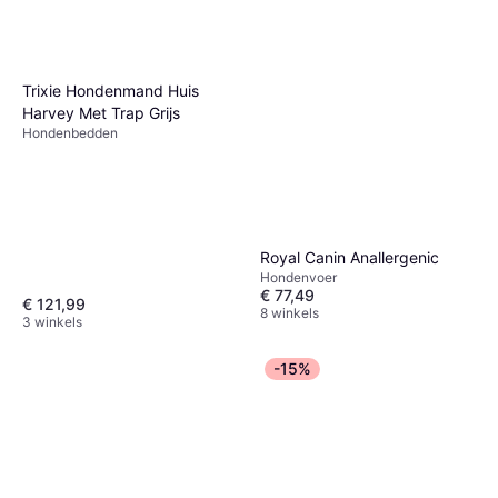
Trixie Hondenmand Huis
Harvey Met Trap Grijs
Hondenbedden
Royal Canin Anallergenic
Hondenvoer
€ 77,49
€ 121,99
8 winkels
3 winkels
-15%