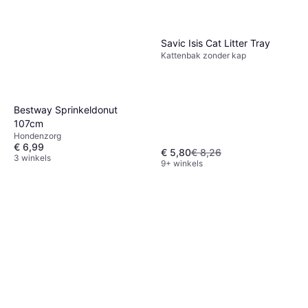
Savic Isis Cat Litter Tray
Kattenbak zonder kap
Bestway Sprinkeldonut
107cm
Hondenzorg
€ 6,99
€ 5,80
€ 8,26
3 winkels
9+ winkels