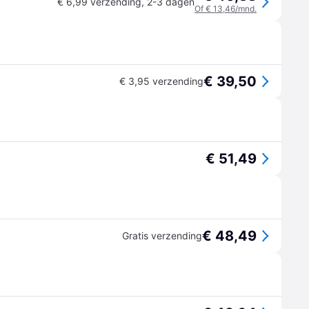
€ 6,99 verzending
,
2-3 dagen
Of € 13,46/mnd.
€ 39,50
€ 3,95 verzending
€ 51,49
€ 48,49
Gratis verzending