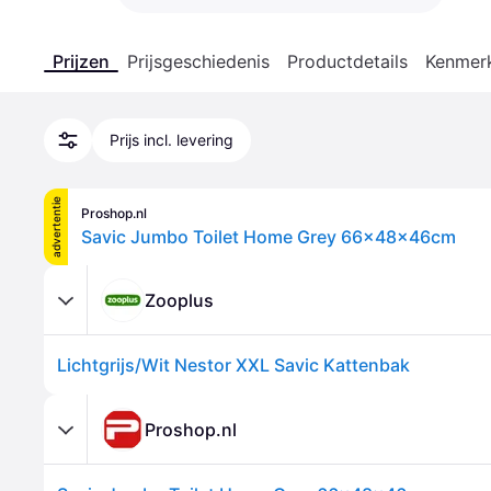
Prijzen
Prijsgeschiedenis
Productdetails
Kenmer
Prijs incl. levering
advertentie
Proshop.nl
Savic Jumbo Toilet Home Grey 66x48x46cm
Zooplus
Lichtgrijs/Wit Nestor XXL Savic Kattenbak
Proshop.nl