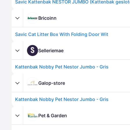
Bricoinn
Savic Cat Litter Box With Folding Door Wit
S
Selleriemae
Kattenbak Nobby Pet Nestor Jumbo - Gris
Galop-store
Kattenbak Nobby Pet Nestor Jumbo - Gris
Pet & Garden