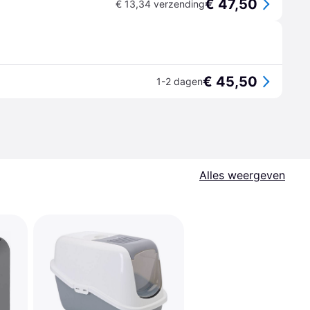
€ 47,50
€ 13,34 verzending
€ 45,50
1-2 dagen
Alles weergeven