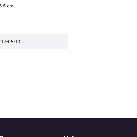
6.5 cm
017-05-10