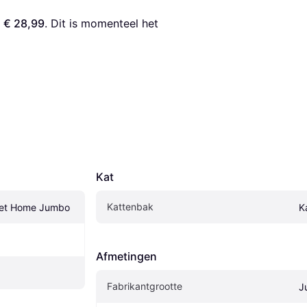
 
€ 28,99
. Dit is momenteel het 
Kat
Kattenbak
ilet Home Jumbo
K
Afmetingen
Fabrikantgrootte
J