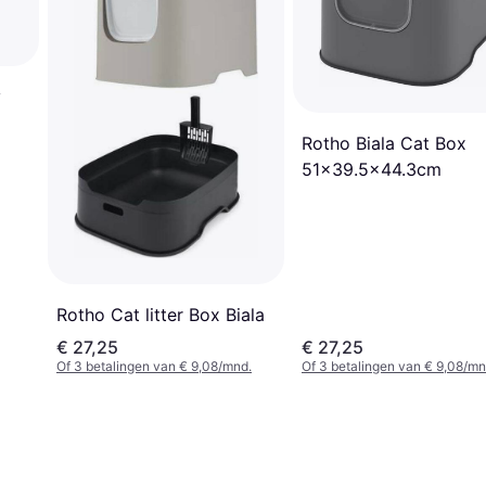
y
Rotho Biala Cat Box
51x39.5x44.3cm
Rotho Cat litter Box Biala
€ 27,25
€ 27,25
Of 3 betalingen van € 9,08/mnd.
Of 3 betalingen van € 9,08/mn