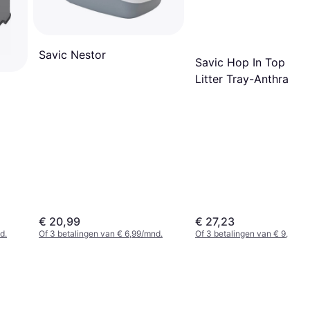
Savic Nestor
Savic Hop In Top Ent
Litter Tray-Anthracite
€ 20,99
€ 27,23
d.
Of 3 betalingen van € 6,99/mnd.
Of 3 betalingen van € 9,07/m