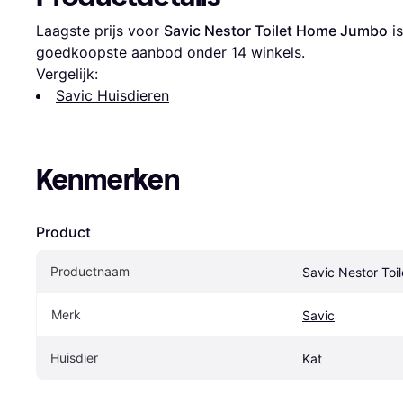
Laagste prijs voor 
Savic Nestor Toilet Home Jumbo
 is
goedkoopste aanbod onder 
14
 winkels.
Vergelijk:
Savic Huisdieren
Kenmerken
Product
Productnaam
Savic Nestor To
Merk
Savic
Huisdier
Kat