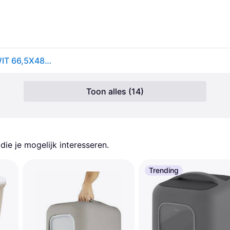
SAVIC KATTENBAK NESTOR JUMBO KOUDGRIJS / WIT 66,5X48,5X46,5 CM
Toon alles (14)
ie je mogelijk interesseren.
Trending