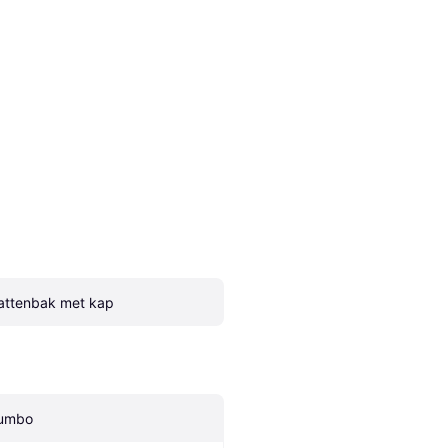
attenbak met kap
umbo