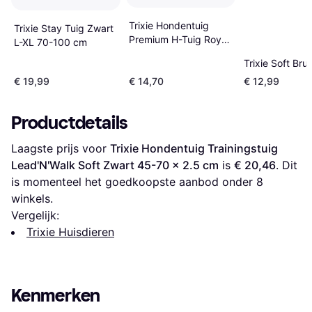
Trixie Hondentuig
Trixie Stay Tuig Zwart
Premium H-Tuig Royal
L-XL 70-100 cm
Blauw
Trixie Soft Bru
€ 19,99
€ 14,70
€ 12,99
Productdetails
Laagste prijs voor 
Trixie Hondentuig Trainingstuig 
Lead'N'Walk Soft Zwart 45-70 x 2.5 cm
 is 
€ 20,46
. Dit 
is momenteel het goedkoopste aanbod onder 
8
winkels.
Vergelijk:
Trixie Huisdieren
Kenmerken