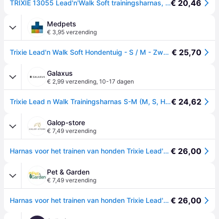
€ 20,46
TRIXIE 13055 Lead'n'Walk Soft trainingsharnas, S-M: 45-70 cm/25 mm, zwart
Medpets
€ 3,95 verzending
€ 25,70
Trixie Lead'n Walk Soft Hondentuig - S / M - Zwart,Rood
Galaxus
€ 2,99 verzending
,
10-17 dagen
€ 24,62
Trixie Lead n Walk Trainingsharnas S-M (M, S, Hond, Algemeen), Kraag + Leiband
Galop-store
€ 7,49 verzending
€ 26,00
Harnas voor het trainen van honden Trixie Lead'n'Walk Soft - Noir
Pet & Garden
€ 7,49 verzending
€ 26,00
Harnas voor het trainen van honden Trixie Lead'n'Walk Soft - Noir