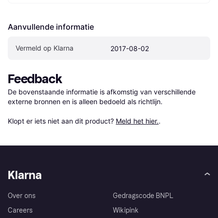
Aanvullende informatie
Vermeld op Klarna
2017-08-02
Feedback
De bovenstaande informatie is afkomstig van verschillende 
externe bronnen en is alleen bedoeld als richtlijn.

Klopt er iets niet aan dit product? 
Meld het hier.
.
Klarna
Over ons
Gedragscode BNPL
Careers
Wikipink