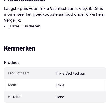
Laagste prijs voor 
Trixie Vachtschaar
 is 
€ 5,69
. Dit is 
momenteel het goedkoopste aanbod onder 
6
 winkels.
Vergelijk:
Trixie Huisdieren
Kenmerken
Product
Productnaam
Trixie Vachtschaar
Merk
Trixie
Huisdier
Hond