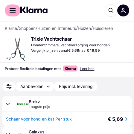
Voor shoppers
Voor bedrijven
Klarna
/
Shoppen
/
Huizen en Interieurs
/
Huizen
/
Huisdieren
Trixie Vachtschaar
Hondentrimmers, Vachtverzorging voor honden
Vergelijk prijzen vanaf
€ 5,69
naar
€ 19,99
+
3
Probeer flexibele betalingen met
Leer hoe
Aanbevolen
Prijs incl. levering
Brekz
Laagste prijs
€ 5,69
Schaar voor hond en kat Per stuk
Galaxus