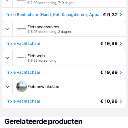
€ 2,99 verzending
,
7-9 dagen
€ 9,32
Trixie Bontschaar (Hond, Kat, Knaagdieren), Apparaat voor dierverzorging
Fietsaccessoires
€ 6,95 verzending
,
2 dagen
€ 19,99
Trixie vachtschaar
Fietsweb
€ 6,95 verzending
€ 19,99
Trixie vachtschaar
Fietsenwinkel.be
€ 10,99
Trixie vachtschaar
Gerelateerde producten