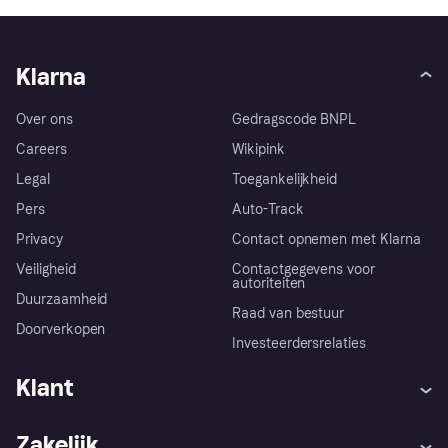
Klarna
Over ons
Gedragscode BNPL
Careers
Wikipink
Legal
Toegankelijkheid
Pers
Auto-Track
Privacy
Contact opnemen met Klarna
Veiligheid
Contactgegevens voor
autoriteiten
Duurzaamheid
Raad van bestuur
Doorverkopen
Investeerdersrelaties
Klant
Hulp
Klachten
Zakelijk