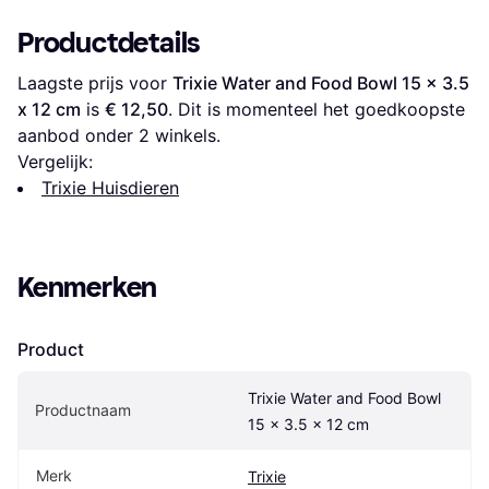
Productdetails
Laagste prijs voor 
Trixie Water and Food Bowl 15 x 3.5 
x 12 cm
 is 
€ 12,50
. Dit is momenteel het goedkoopste 
aanbod onder 
2
 winkels.
Vergelijk:
Trixie Huisdieren
Kenmerken
Product
Trixie Water and Food Bowl 
Productnaam
15 x 3.5 x 12 cm
Merk
Trixie