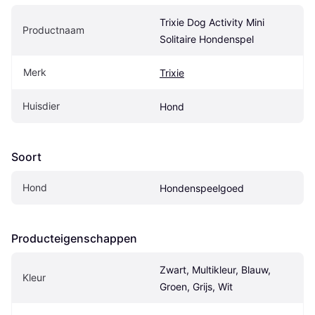
Trixie Dog Activity Mini 
Productnaam
Solitaire Hondenspel
Merk
Trixie
Huisdier
Hond
Soort
Hond
Hondenspeelgoed
Producteigenschappen
Zwart, Multikleur, Blauw, 
Kleur
Groen, Grijs, Wit