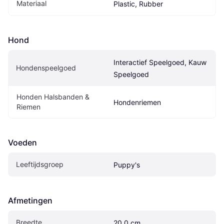
Materiaal
Plastic, Rubber
Hond
Interactief Speelgoed, Kauw 
Hondenspeelgoed
Speelgoed
Honden Halsbanden & 
Hondenriemen
Riemen
Voeden
Leeftijdsgroep
Puppy's
Afmetingen
Breedte
20.0 cm