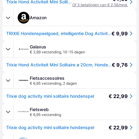
Trixie Hond Activiteit Mini Solitaire ø20cm hond
Of 3 betalingen van € 2,56/mnd.
Amazon
€ 9,99
TRIXIE Hondenspeelgoed, intelligentie Dog Activity Strategiespel "Mini Solitair" – veeleisend intelligentiespeelgoed voor honden voor bezigheid, ø 20 cm – 32023
Galaxus
€ 2,99 verzending
,
10-15 dagen
€ 9,76
Trixie Hond Activiteit Mini Solitaire ø 20cm, Hondenspeelgoed
Fietsaccessoires
€ 6,95 verzending
,
2 dagen
€ 22,99
Trixie dog activity mini solitaire hondenspel
Fietsweb
€ 6,95 verzending
€ 22,99
Trixie dog activity mini solitaire hondenspel