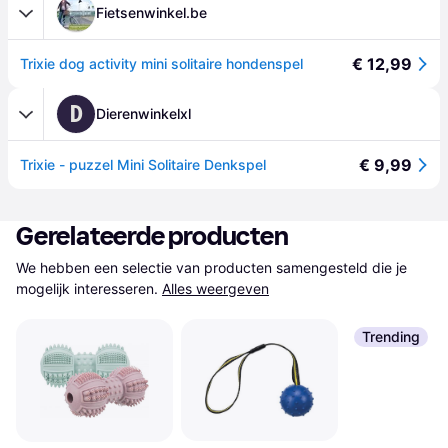
Fietsenwinkel.be
€ 12,99
Trixie dog activity mini solitaire hondenspel
D
Dierenwinkelxl
€ 9,99
Trixie - puzzel Mini Solitaire Denkspel
Gerelateerde producten
We hebben een selectie van producten samengesteld die je 
mogelijk interesseren.
Alles weergeven
Trending