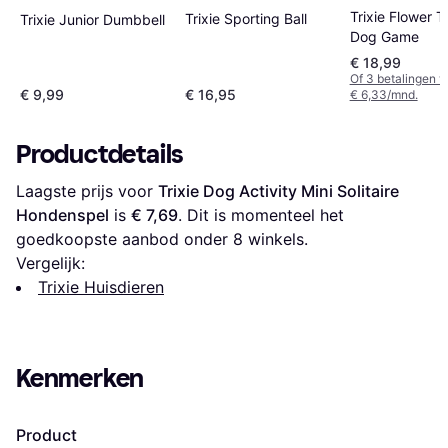
Trixie Flower 
Trixie Sporting Ball
Trixie Junior Dumbbell
Dog Game
€ 18,99
Of 3 betalingen 
€ 9,99
€ 16,95
€ 6,33/mnd.
Productdetails
Laagste prijs voor 
Trixie Dog Activity Mini Solitaire 
Hondenspel
 is 
€ 7,69
. Dit is momenteel het 
goedkoopste aanbod onder 
8
 winkels.
Vergelijk:
Trixie Huisdieren
Kenmerken
Product