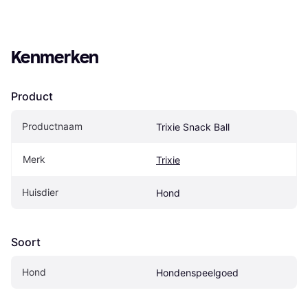
Kenmerken
Product
Productnaam
Trixie Snack Ball
Merk
Trixie
Huisdier
Hond
Soort
Hond
Hondenspeelgoed