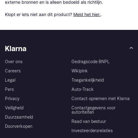
externe bronnen en is alleen bedoeld als richtlijn.

Klopt er iets niet aan dit product? 
Meld het hier.
.
Klarna
Over ons
Gedragscode BNPL
Careers
Wikipink
Legal
Toegankelijkheid
Pers
Auto-Track
Privacy
Contact opnemen met Klarna
Veiligheid
Contactgegevens voor
autoriteiten
Duurzaamheid
Raad van bestuur
Doorverkopen
Investeerdersrelaties