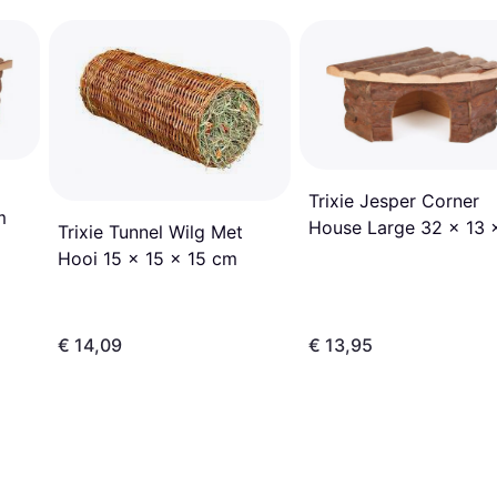
Trixie Jesper Corner
m
House Large 32 x 13 
Trixie Tunnel Wilg Met
cm
Hooi 15 x 15 x 15 cm
€ 14,09
€ 13,95