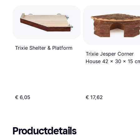
Trixie Shelter & Platform
Trixie Jesper Corner
House 42 x 30 x 15 c
€ 6,05
€ 17,62
Productdetails