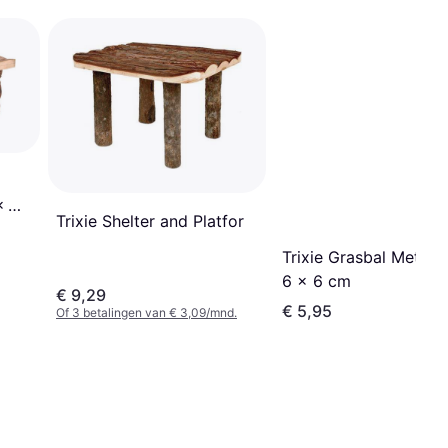
x 21
Trixie Shelter and Platfor
Trixie Grasbal Met Bel
6 x 6 cm
€ 9,29
€ 5,95
Of 3 betalingen van € 3,09/mnd.