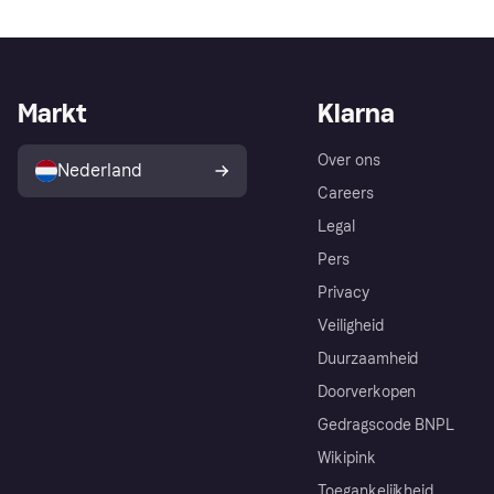
Markt
Klarna
Over ons
Nederland
Careers
Legal
Pers
Privacy
Veiligheid
Duurzaamheid
Doorverkopen
Gedragscode BNPL
Wikipink
Toegankelijkheid