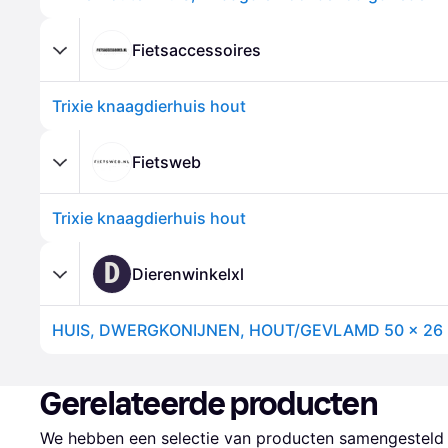
Fietsaccessoires
Trixie knaagdierhuis hout
Fietsweb
Trixie knaagdierhuis hout
D
Dierenwinkelxl
HUIS, DWERGKONIJNEN, HOUT/GEVLAMD 50 × 26 
Gerelateerde producten
We hebben een selectie van producten samengesteld d