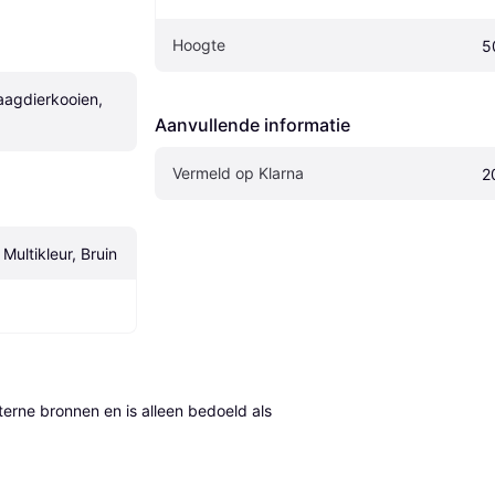
Hoogte
5
aagdierkooien, 
Aanvullende informatie
Vermeld op Klarna
2
 Multikleur, Bruin
erne bronnen en is alleen bedoeld als 