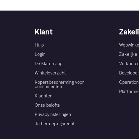
Klant
Zakeli
Hulp
Webwinke
Login
Zakelijke 
De Klarna app
Verkoop m
Winkeloverzicht
Developer
Kopersbescherming voor
Operation
consumenten
Platforme
Klachten
Onze belofte
Privacyinstellingen
Je herroepingsrecht