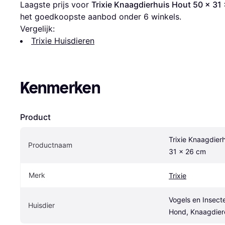
Laagste prijs voor 
Trixie Knaagdierhuis Hout 50 x 31
het goedkoopste aanbod onder 
6
 winkels.
Vergelijk:
Trixie Huisdieren
Kenmerken
Product
Trixie Knaagdierh
Productnaam
31 x 26 cm
Merk
Trixie
Vogels en Insecte
Huisdier
Hond, Knaagdier