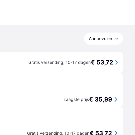
Aanbevolen
€ 53,72
Gratis verzending
,
10-17 dagen
€ 35,99
Laagste prijs
€ 53,72
Gratis verzending
,
10-17 dagen