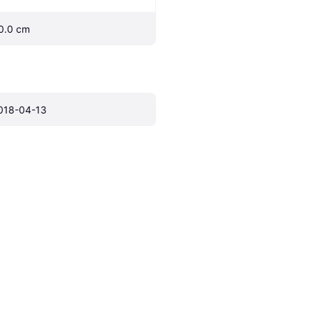
0.0 cm
018-04-13