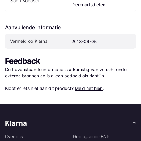
Soort Voedsel
Dierenartsdiëten
Aanvullende informatie
Vermeld op Klarna
2018-06-05
Feedback
De bovenstaande informatie is afkomstig van verschillende 
externe bronnen en is alleen bedoeld als richtlijn.

Klopt er iets niet aan dit product? 
Meld het hier.
.
Klarna
Over ons
Gedragscode BNPL