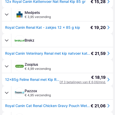
€ 15,28
12x Royal Canin Kattenvoer Nat Renal Kip 85 gr
Medpets
€ 3,95 verzending
€ 19,20
Royal Canin Renal Kat - zakjes 12 x 85 g kip
Brekz
€ 21,59
Royal Canin Veterinary Renal met kip natvoer kat (in saus) 1 doos (12 x 85 g)
Zooplus
€ 4,99 verzending
€ 18,19
12x85g Feline Renal met Kip Royal Canin Veterinary Diet Kattenvoer
Of 3 betalingen van € 6,06/mnd.
Pazzox
€ 4,95 verzending
€ 21,06
Royal Canin Cat Renal Chicken Gravy Pouch Wet 12x85g