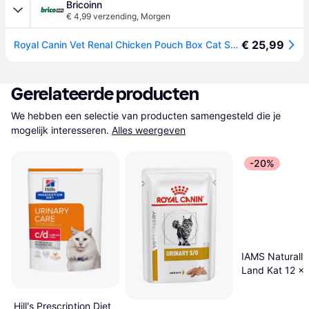
Bricoinn
€ 4,99 verzending
,
Morgen
€ 25,99
Royal Canin Vet Renal Chicken Pouch Box Cat Snack 85g 12 Units Transparant
Gerelateerde producten
We hebben een selectie van producten samengesteld die je 
mogelijk interesseren.
Alles weergeven
-20%
IAMS Naturally
Land Kat 12 x 
Hill's Prescription Diet