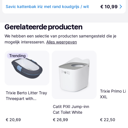
€ 10,99
Savic kattenbak iriz met rand koudgrijs / wit
Gerelateerde producten
We hebben een selectie van producten samengesteld die je 
mogelijk interesseren.
Alles weergeven
Trending
Trixie Primo Lit
Trixie Berto Litter Tray
XXL
Threepart with
Separating System
Catit PIXI Jump-inn
39x22x59cm
Cat Toilet White
€ 20,69
€ 26,99
€ 22,50