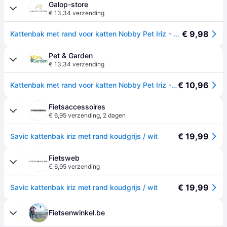
Galop-store
€ 13,34 verzending
€ 9,98
Kattenbak met rand voor katten Nobby Pet Iriz - Gris
Pet & Garden
€ 13,34 verzending
€ 10,96
Kattenbak met rand voor katten Nobby Pet Iriz - Gris
Fietsaccessoires
€ 6,95 verzending
,
2 dagen
€ 19,99
Savic kattenbak iriz met rand koudgrijs / wit
Fietsweb
€ 6,95 verzending
€ 19,99
Savic kattenbak iriz met rand koudgrijs / wit
Fietsenwinkel.be