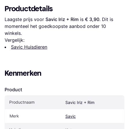
Productdetails
Laagste prijs voor 
Savic Iriz + Rim
 is 
€ 3,90
. Dit is 
momenteel het goedkoopste aanbod onder 
10
winkels.
Vergelijk:
Savic Huisdieren
Kenmerken
Product
Productnaam
Savic Iriz + Rim
Merk
Savic