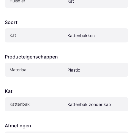
Huisdier
Kat
Soort
Kat
Kattenbakken
Producteigenschappen
Materiaal
Plastic
Kat
Kattenbak
Kattenbak zonder kap
Afmetingen