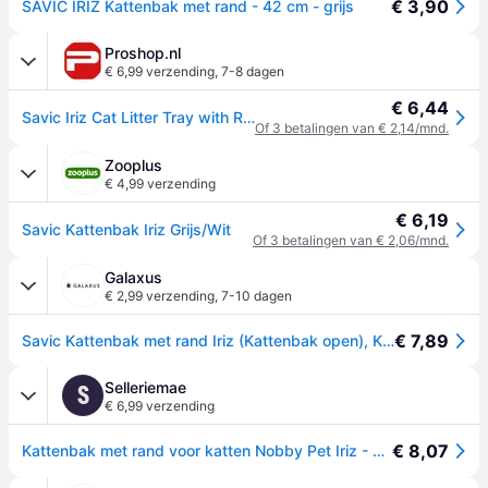
€ 3,90
SAVIC IRIZ Kattenbak met rand - 42 cm - grijs
Proshop.nl
€ 6,99 verzending
,
7-8 dagen
€ 6,44
Savic Iriz Cat Litter Tray with Rim 42cm Cool Grey
Of 3 betalingen van € 2,14/mnd.
Zooplus
€ 4,99 verzending
€ 6,19
Savic Kattenbak Iriz Grijs/Wit
Of 3 betalingen van € 2,06/mnd.
Galaxus
€ 2,99 verzending
,
7-10 dagen
€ 7,89
Savic Kattenbak met rand Iriz (Kattenbak open), Kattenbak
Selleriemae
S
€ 6,99 verzending
€ 8,07
Kattenbak met rand voor katten Nobby Pet Iriz - Gris