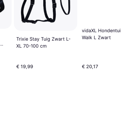
vidaXL Hondentuig E
Walk L Zwart
Trixie Stay Tuig Zwart L-
XL 70-100 cm
€ 19,99
€ 20,17