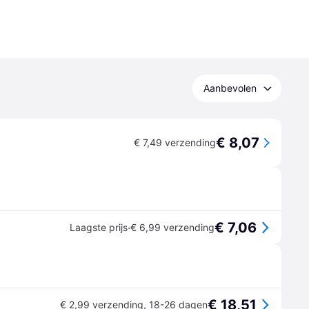
Aanbevolen
€ 8,07
€ 7,49 verzending
€ 7,06
·
Laagste prijs
€ 6,99 verzending
€ 18,51
€ 2,99 verzending
,
18-26 dagen