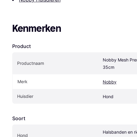
Kenmerken
Product
Nobby Mesh Pren
Productnaam
35cm
Merk
Nobby
Huisdier
Hond
Soort
Halsbanden en ri
Hond