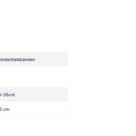
ondenhalsbanden
5-35cm
.5 cm