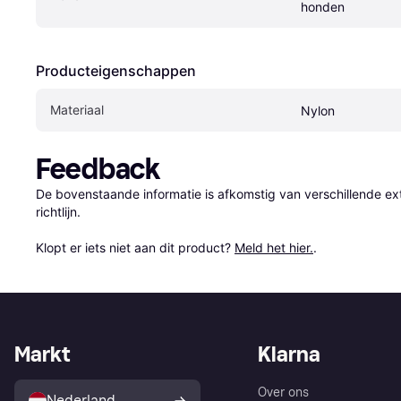
honden
Producteigenschappen
Materiaal
Nylon
Feedback
De bovenstaande informatie is afkomstig van verschillende ext
richtlijn.

Klopt er iets niet aan dit product? 
Meld het hier.
.
Markt
Klarna
Over ons
Nederland