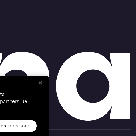
te
partners. Je
les toestaan