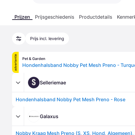
Prijzen
Prijsgeschiedenis
Productdetails
Kenmer
Prijs incl. levering
advertentie
Pet & Garden
Hondenhalsband Nobby Pet Mesh Preno - Turqu
S
Selleriemae
Hondenhalsband Nobby Pet Mesh Preno - Rose
Galaxus