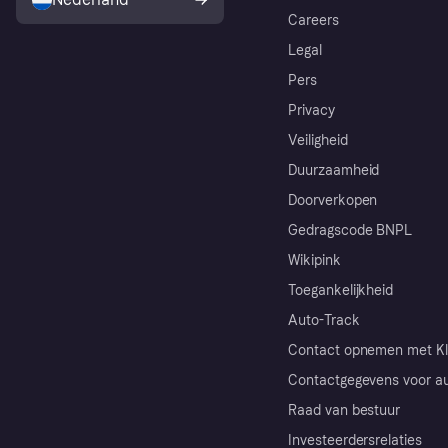
Careers
Legal
Pers
Privacy
Veiligheid
Duurzaamheid
Doorverkopen
Gedragscode BNPL
Wikipink
Toegankelijkheid
Auto-Track
Contact opnemen met Kl
Contactgegevens voor au
Raad van bestuur
Investeerdersrelaties