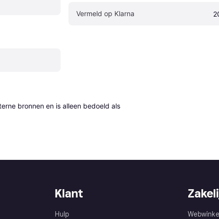
Vermeld op Klarna
2
erne bronnen en is alleen bedoeld als 
Klant
Zakeli
Hulp
Webwinke