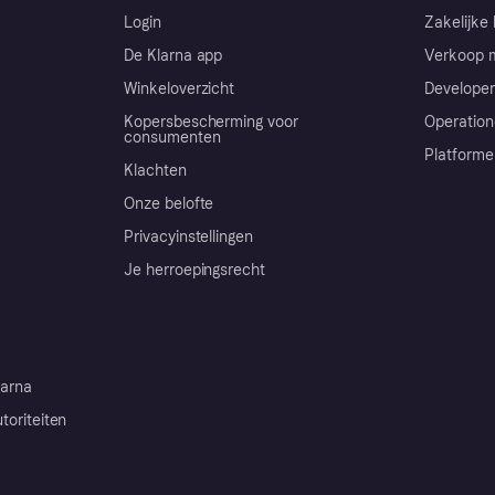
Login
Zakelijke 
De Klarna app
Verkoop m
Winkeloverzicht
Developer
Kopersbescherming voor
Operation
consumenten
Platforme
Klachten
Onze belofte
Privacyinstellingen
Je herroepingsrecht
arna
toriteiten