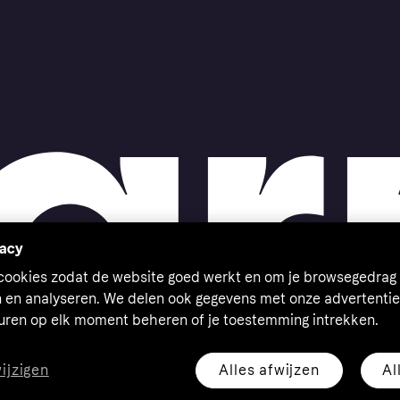
vacy
 cookies zodat de website goed werkt en om je browsegedrag 
n en analyseren. We delen ook gegevens met onze advertentie
euren op elk moment beheren of je toestemming intrekken.
Alles afwijzen
Al
wijzigen