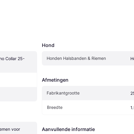
Hond
Honden Halsbanden & Riemen
o Collar 25-
H
Afmetingen
Fabrikantgrootte
2
Breedte
1
Aanvullende informatie
emen voor 