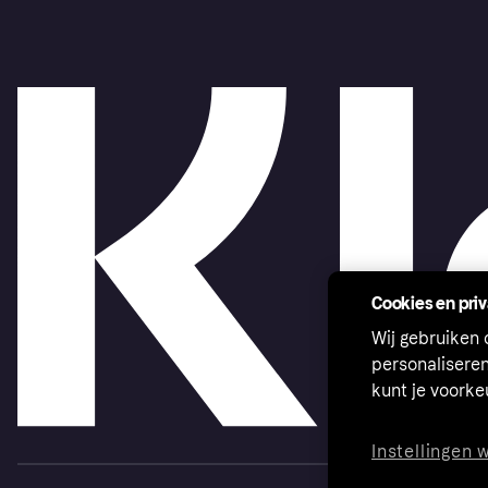
Cookies en pri
Wij gebruiken
personalisere
kunt je voork
Instellingen 