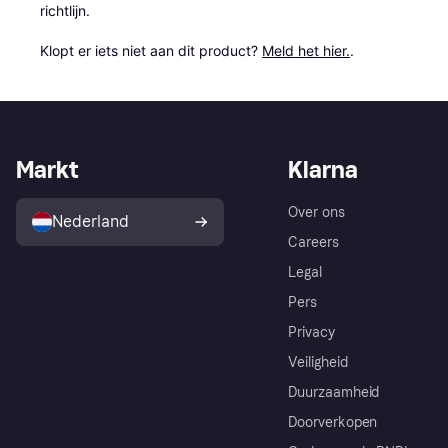
richtlijn.

Klopt er iets niet aan dit product? 
Meld het hier.
.
Markt
Klarna
Over ons
Nederland
Careers
Legal
Pers
Privacy
Veiligheid
Duurzaamheid
Doorverkopen