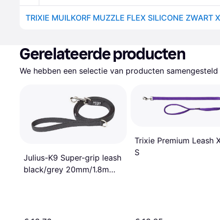
TRIXIE MUILKORF MUZZLE FLEX SILICONE ZWART 
Gerelateerde producten
We hebben een selectie van producten samengesteld d
Trixie Premium Leash 
S
Julius-K9 Super-grip leash
black/grey 20mm/1.8m
with handle