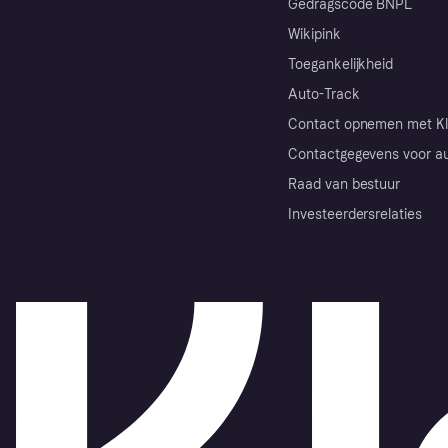
Gedragscode BNPL
Wikipink
Toegankelijkheid
Auto-Track
Contact opnemen met Kl
Contactgegevens voor au
Raad van bestuur
Investeerdersrelaties