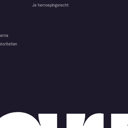
Je herroepingsrecht
arna
toriteiten