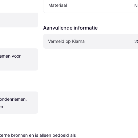
Materiaal
N
Aanvullende informatie
Vermeld op Klarna
2
emen voor 
ondenriemen, 
en
erne bronnen en is alleen bedoeld als 