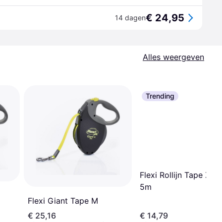
€ 24,95
14 dagen
Alles weergeven
Trending
Flexi Rollijn Tape Zwa
5m
Flexi Giant Tape M
€ 25,16
€ 14,79