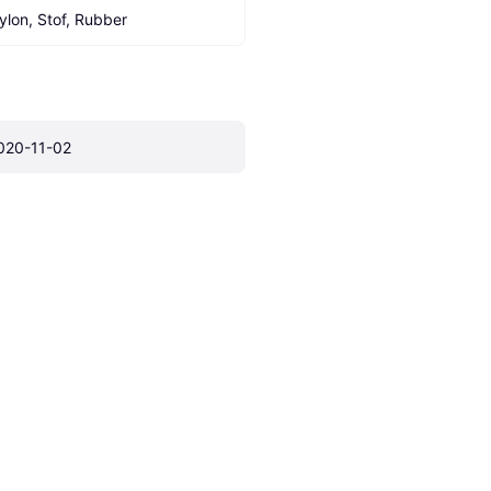
ylon, Stof, Rubber
020-11-02