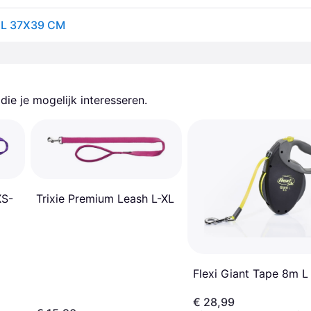
XL 37X39 CM
ie je mogelijk interesseren.
XS-
Trixie Premium Leash L-XL
Flexi Giant Tape 8m L
€ 28,99