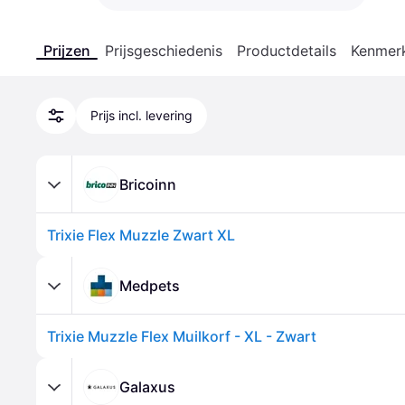
Prijzen
Prijsgeschiedenis
Productdetails
Kenmer
Prijs incl. levering
Bricoinn
Trixie Flex Muzzle Zwart XL
Medpets
Trixie Muzzle Flex Muilkorf - XL - Zwart
Galaxus