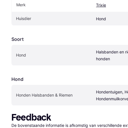
Merk
Trixie
Huisdier
Hond
Soort
Halsbanden en ri
Hond
honden
Hond
Hondentuigen, H
Honden Halsbanden & Riemen
Hondenmuilkorv
Feedback
De bovenstaande informatie is afkomstig van verschillende ext