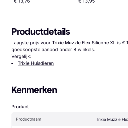
€ 13,76
€ 13,95
Productdetails
Laagste prijs voor 
Trixie Muzzle Flex Silicone XL
 is 
€ 
goedkoopste aanbod onder 
8
 winkels.
Vergelijk:
Trixie Huisdieren
Kenmerken
Product
Productnaam
Trixie Muzzle Fle