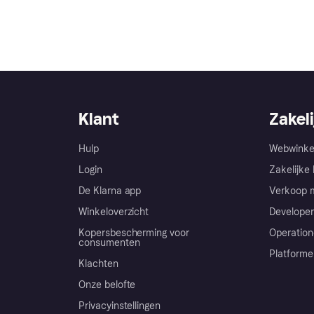
Klant
Zakeli
Hulp
Webwinke
Login
Zakelijke 
De Klarna app
Verkoop m
Winkeloverzicht
Developer
Kopersbescherming voor
Operation
consumenten
Platforme
Klachten
Onze belofte
Privacyinstellingen