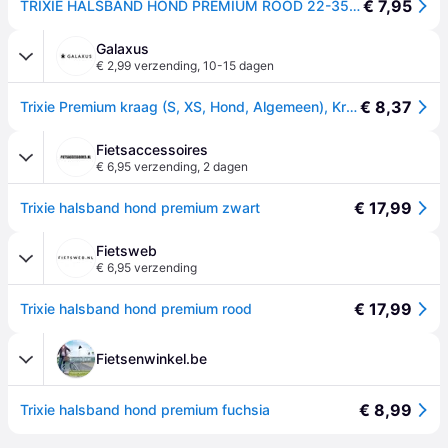
€ 7,95
TRIXIE HALSBAND HOND PREMIUM ROOD 22-35X1 CM
Galaxus
€ 2,99 verzending
,
10-15 dagen
€ 8,37
Trixie Premium kraag (S, XS, Hond, Algemeen), Kraag + Leiband
Fietsaccessoires
€ 6,95 verzending
,
2 dagen
€ 17,99
Trixie halsband hond premium zwart
Fietsweb
€ 6,95 verzending
€ 17,99
Trixie halsband hond premium rood
Fietsenwinkel.be
€ 8,99
Trixie halsband hond premium fuchsia