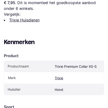
€ 7,95
. Dit is momenteel het goedkoopste aanbod 
onder 
6
 winkels.
Vergelijk:
Trixie Huisdieren
Kenmerken
Product
Productnaam
Trixie Premium Collar XS-S
Merk
Trixie
Huisdier
Hond
Soort