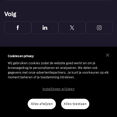
Volg
Cookies en privacy
Wij gebruiken cookies zodat de website goed werkt en om je
browsegedrag te personaliseren en analyseren. We delen ook
gegevens met onze advertentiepartners. Je kunt je voorkeuren op elk
moment beheren of je toestemming intrekken.
Instellingen wijzigen
Copyright © 2005-2026 Klarna Bank AB (publ). Headquarters: Stockholm, Sweden. All
rights reserved. Klarna Bank AB (publ). Sveavägen 46, 111 34 Stockholm. Organization
number: 556737-0431
Alles afwijzen
Alles toestaan
Cookies
Klarna.com