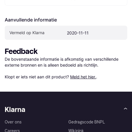
Aanvullende informatie
Vermeld op Klarna
2020-11-11
Feedback
De bovenstaande informatie is afkomstig van verschillende 
externe bronnen en is alleen bedoeld als richtlijn.

Klopt er iets niet aan dit product? 
Meld het hier.
.
Klarna
Over ons
Gedragscode BNPL
Careers
Wikipink