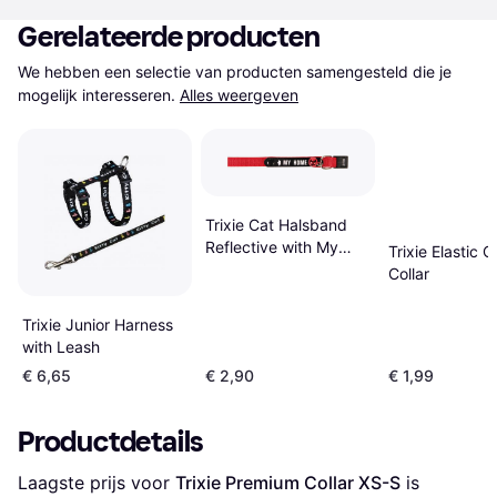
Gerelateerde producten
We hebben een selectie van producten samengesteld die je 
mogelijk interesseren.
Alles weergeven
Trixie Cat Halsband
Reflective with My
Trixie Elastic C
Home Address Tag
Collar
Trixie Junior Harness
with Leash
€ 6,65
€ 2,90
€ 1,99
Productdetails
Laagste prijs voor 
Trixie Premium Collar XS-S
 is 