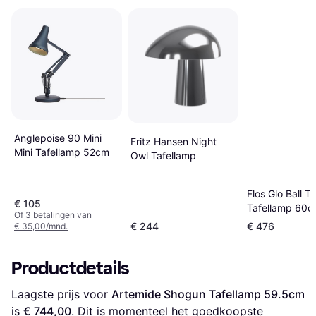
Anglepoise 90 Mini
Fritz Hansen Night
Mini Tafellamp 52cm
Owl Tafellamp
Flos Glo Ball T1
€ 105
Tafellamp 60
Of 3 betalingen van
€ 244
€ 476
€ 35,00/mnd.
Productdetails
Laagste prijs voor 
Artemide Shogun Tafellamp 59.5cm
is 
€ 744,00
. Dit is momenteel het goedkoopste 