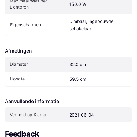
Maximaal Watt per 
150.0 W
Lichtbron
Dimbaar, Ingebouwde 
Eigenschappen
schakelaar
Afmetingen
Diameter
32.0 cm
Hoogte
59.5 cm
Aanvullende informatie
Vermeld op Klarna
2021-06-04
Feedback