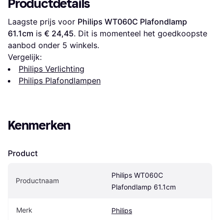
Productdetails
Laagste prijs voor 
Philips WT060C Plafondlamp 
61.1cm
 is 
€ 24,45
. Dit is momenteel het goedkoopste 
aanbod onder 
5
 winkels.
Vergelijk:
Philips Verlichting
Philips Plafondlampen
Kenmerken
Product
Philips WT060C 
Productnaam
Plafondlamp 61.1cm
Merk
Philips