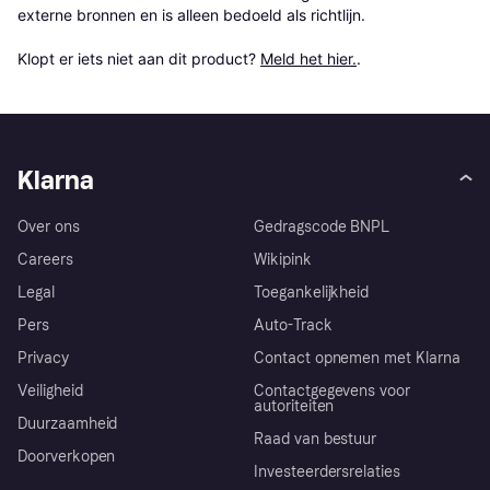
externe bronnen en is alleen bedoeld als richtlijn.

Klopt er iets niet aan dit product? 
Meld het hier.
.
Klarna
Over ons
Gedragscode BNPL
Careers
Wikipink
Legal
Toegankelijkheid
Pers
Auto-Track
Privacy
Contact opnemen met Klarna
Veiligheid
Contactgegevens voor
autoriteiten
Duurzaamheid
Raad van bestuur
Doorverkopen
Investeerdersrelaties