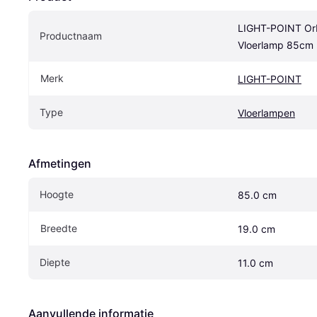
LIGHT-POINT Orb
Productnaam
Vloerlamp 85cm
Merk
LIGHT-POINT
Type
Vloerlampen
Afmetingen
Hoogte
85.0 cm
Breedte
19.0 cm
Diepte
11.0 cm
Aanvullende informatie