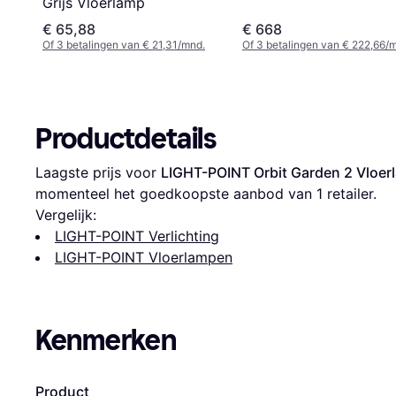
Grijs Vloerlamp
€ 65,88
€ 668
Of 3 betalingen van € 21,31/mnd.
Of 3 betalingen van € 222,66/
Productdetails
Laagste prijs voor 
LIGHT-POINT Orbit Garden 2 Vloe
momenteel het goedkoopste aanbod van 1 retailer.
Vergelijk:
LIGHT-POINT Verlichting
LIGHT-POINT Vloerlampen
Kenmerken
Product