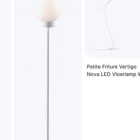
Petite Friture Vertigo
Nova LED Vloerlamp 
Ø110 cm Vloerlamp