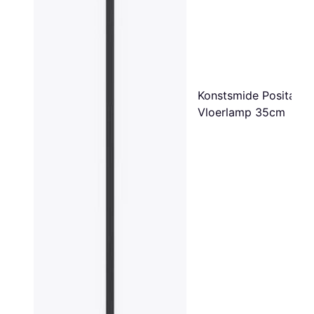
Konstsmide Positano
Vloerlamp 35cm