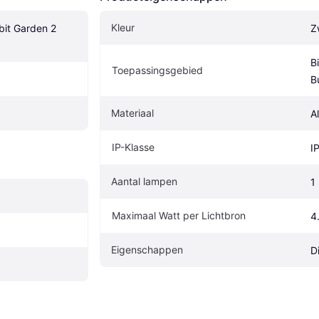
Kleur
it Garden 2 
Z
B
Toepassingsgebied
B
Materiaal
A
IP-Klasse
I
Aantal lampen
1
Maximaal Watt per Lichtbron
4
Eigenschappen
D