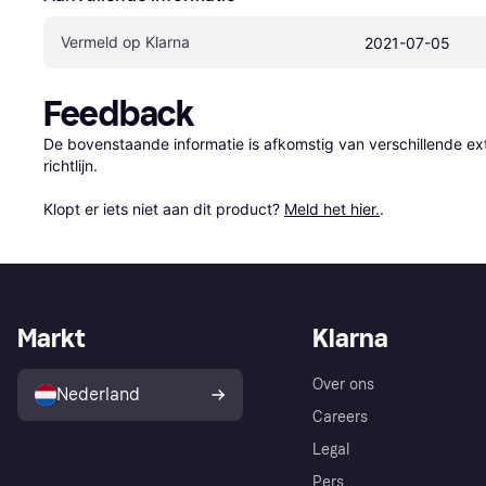
Vermeld op Klarna
2021-07-05
Feedback
De bovenstaande informatie is afkomstig van verschillende ext
richtlijn.

Klopt er iets niet aan dit product? 
Meld het hier.
.
Markt
Klarna
Over ons
Nederland
Careers
Legal
Pers