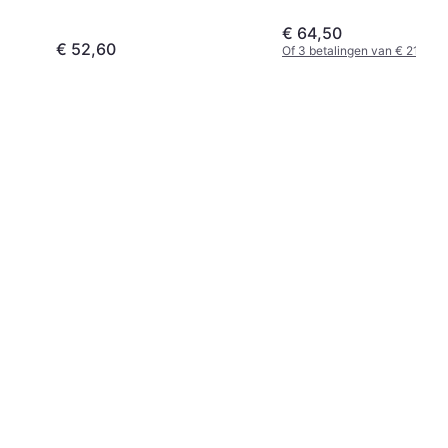
€ 64,50
€ 52,60
Of 3 betalingen van € 21,50/