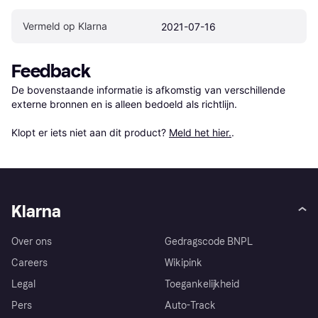
Vermeld op Klarna
2021-07-16
Feedback
De bovenstaande informatie is afkomstig van verschillende 
externe bronnen en is alleen bedoeld als richtlijn.

Klopt er iets niet aan dit product? 
Meld het hier.
.
Klarna
Over ons
Gedragscode BNPL
Careers
Wikipink
Legal
Toegankelijkheid
Pers
Auto-Track