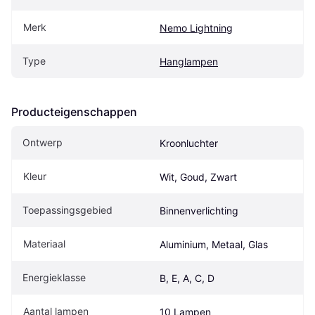
Merk
Nemo Lightning
Type
Hanglampen
Producteigenschappen
Ontwerp
Kroonluchter
Kleur
Wit, Goud, Zwart
Toepassingsgebied
Binnenverlichting
Materiaal
Aluminium, Metaal, Glas
Energieklasse
B, E, A, C, D
Aantal lampen
10 Lampen