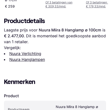
Of 3 betalingen van
Of 3 betalingen 
€ 259
€ 309,33/mnd.
€ 176,33/mnd.
Productdetails
Laagste prijs voor 
Nuura Miira 8 Hanglamp ∅ 100cm
 is 
€ 2.477,00
. Dit is momenteel het goedkoopste aanbod 
van 1 retailer.
Vergelijk:
Nuura Verlichting
Nuura Hanglampen
Kenmerken
Product
Nuura Miira 8 Hanglamp ∅ 
Productnaam