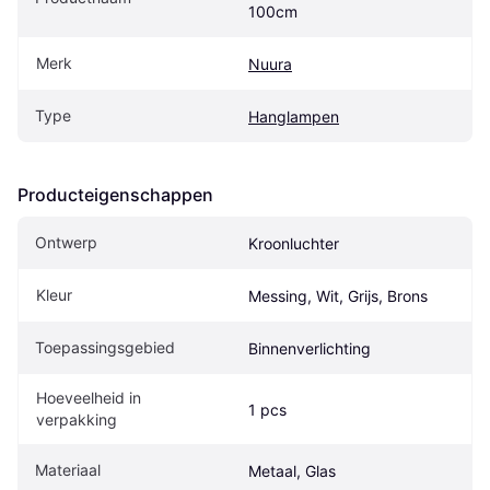
100cm
Merk
Nuura
Type
Hanglampen
Producteigenschappen
Ontwerp
Kroonluchter
Kleur
Messing, Wit, Grijs, Brons
Toepassingsgebied
Binnenverlichting
Hoeveelheid in 
1 pcs
verpakking
Materiaal
Metaal, Glas