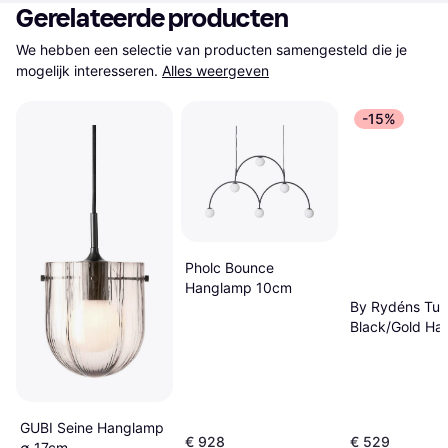
Gerelateerde producten
We hebben een selectie van producten samengesteld die je 
mogelijk interesseren.
Alles weergeven
-15%
Pholc Bounce
Hanglamp 10cm
By Rydéns Tur
Black/Gold Ha
GUBI Seine Hanglamp
€ 928
€ 529
∅ 17cm