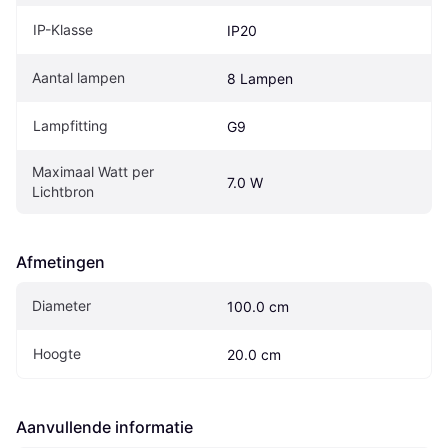
IP-Klasse
IP20
Aantal lampen
8 Lampen
Lampfitting
G9
Maximaal Watt per 
7.0 W
Lichtbron
Afmetingen
Diameter
100.0 cm
Hoogte
20.0 cm
Aanvullende informatie