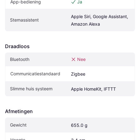
App-bediening
Ja
Apple Siri, Google Assistant, 
Stemassistent
Amazon Alexa
Draadloos
Bluetooth
Nee
Communicatiestandaard
Zigbee
Slimme huis systeem
Apple HomeKit, IFTTT
Afmetingen
Gewicht
655.0 g
Hoogte