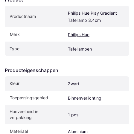
Philips Hue Play Gradient 
Productnaam
Tafellamp 3.4cm
Merk
Philips Hue
Type
Tafellampen
Producteigenschappen
Kleur
Zwart
Toepassingsgebied
Binnenverlichting
Hoeveelheid in 
1 pcs
verpakking
Materiaal
Aluminium