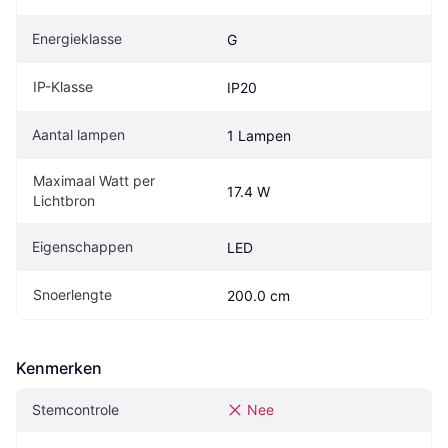
Energieklasse
G
IP-Klasse
IP20
Aantal lampen
1 Lampen
Maximaal Watt per 
17.4 W
Lichtbron
Eigenschappen
LED
Snoerlengte
200.0 cm
Kenmerken
Stemcontrole
Nee