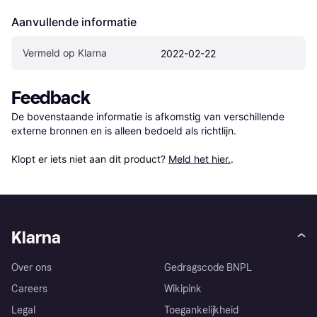
Aanvullende informatie
Vermeld op Klarna
2022-02-22
Feedback
De bovenstaande informatie is afkomstig van verschillende 
externe bronnen en is alleen bedoeld als richtlijn.

Klopt er iets niet aan dit product? 
Meld het hier.
.
Klarna
Over ons
Gedragscode BNPL
Careers
Wikipink
Legal
Toegankelijkheid