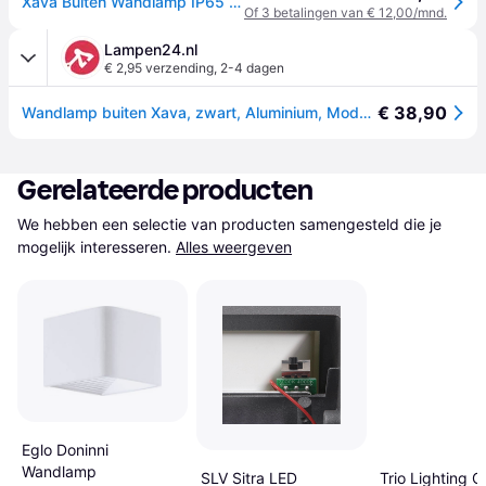
Xava Buiten Wandlamp IP65 Graphite - Lucande - Modern - Metaal - Hoekig
Of 3 betalingen van € 12,00/mnd.
Lampen24.nl
€ 2,95 verzending
,
2-4 dagen
€ 38,90
Wandlamp buiten Xava, zwart, Aluminium, Modern, Wandlamp buiten
Gerelateerde producten
We hebben een selectie van producten samengesteld die je 
mogelijk interesseren.
Alles weergeven
Eglo Doninni
Wandlamp
SLV Sitra LED
Trio Lighting 