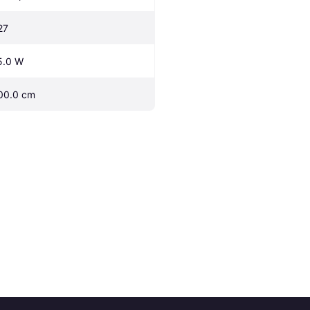
27
5.0 W
00.0 cm