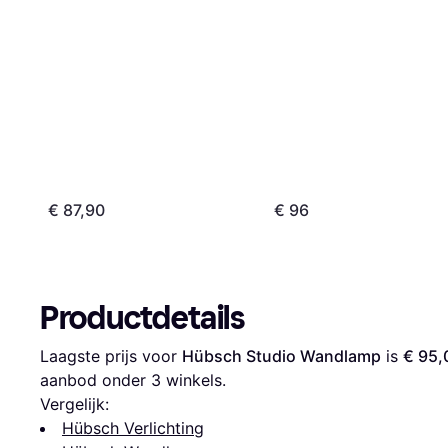
€ 87,90
€ 96
Productdetails
Laagste prijs voor 
Hübsch Studio Wandlamp
 is 
€ 95,
aanbod onder 
3
 winkels.
Vergelijk:
Hübsch Verlichting