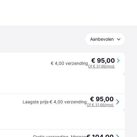
Aanbevolen
€ 95,00
€ 4,00 verzending
Of € 31,66/mnd.
€ 95,00
·
Laagste prijs
€ 4,00 verzending
Of € 31,66/mnd.
Gratis verzending
,
Morgen