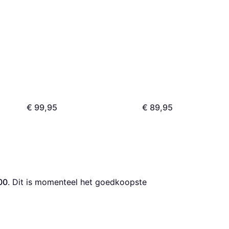
€ 99,95
€ 89,95
00
. Dit is momenteel het goedkoopste 