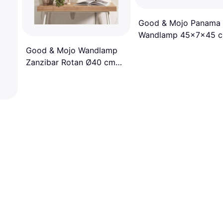
Good & Mojo Panama
Wandlamp 45x7x45 
Naturel Wandlamp
Good & Mojo Wandlamp
Zanzibar Rotan Ø40 cm
Wandlamp