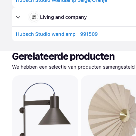
Hübsch Studio Wandlamp Beige/Oranje
Living and company
Hubsch Studio wandlamp - 991509
Gerelateerde producten
We hebben een selectie van producten samengesteld d