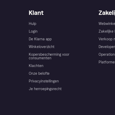
Klant
Zakeli
Hulp
Webwinke
Login
Zakelijke 
De Klarna app
Verkoop m
Winkeloverzicht
Developer
Kopersbescherming voor
Operation
consumenten
Platforme
Klachten
Onze belofte
Privacyinstellingen
Je herroepingsrecht