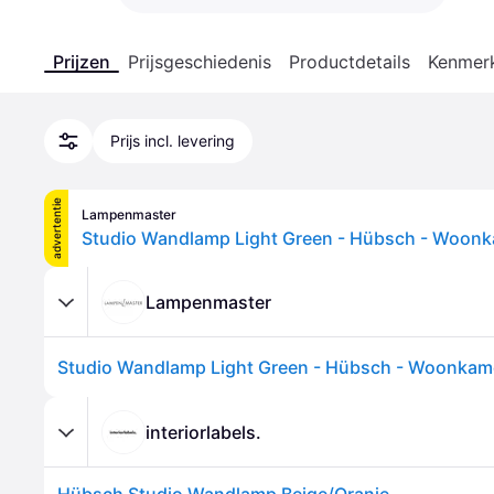
Prijzen
Prijsgeschiedenis
Productdetails
Kenmer
Prijs incl. levering
advertentie
Lampenmaster
Studio Wandlamp Light Green - Hübsch - Woonk
Lampenmaster
Studio Wandlamp Light Green - Hübsch - Woonkame
interiorlabels.