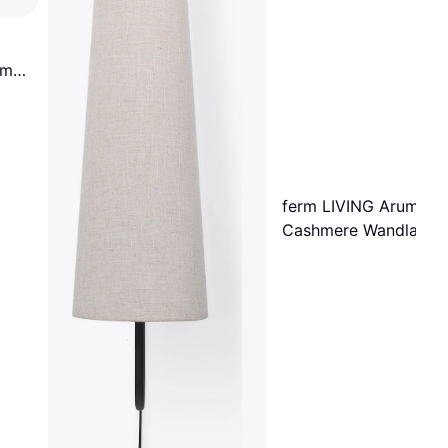
cm
ferm LIVING Arum Sw
Cashmere Wandlamp