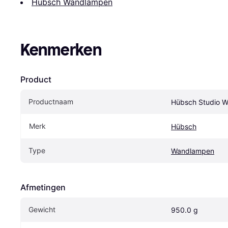
Hübsch Wandlampen
Kenmerken
Product
Productnaam
Hübsch Studio 
Merk
Hübsch
Type
Wandlampen
Afmetingen
Gewicht
950.0 g