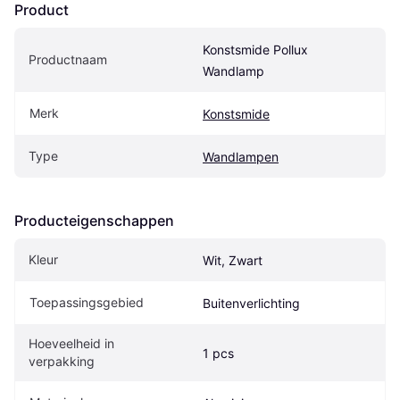
Product
Konstsmide Pollux 
Productnaam
Wandlamp
Merk
Konstsmide
Type
Wandlampen
Producteigenschappen
Kleur
Wit, Zwart
Toepassingsgebied
Buitenverlichting
Hoeveelheid in 
1 pcs
verpakking