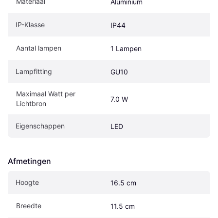
Materiaal
Aluminium
IP-Klasse
IP44
Aantal lampen
1 Lampen
Lampfitting
GU10
Maximaal Watt per 
7.0 W
Lichtbron
Eigenschappen
LED
Afmetingen
Hoogte
16.5 cm
Breedte
11.5 cm