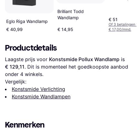
Brilliant Todd
Wandlamp
€ 51
Eglo Riga Wandlamp
Of 3 betalingen 
€ 40,99
€ 14,95
€ 17,00/mnd.
Productdetails
Laagste prijs voor 
Konstsmide Pollux Wandlamp
 is 
€ 129,11
. Dit is momenteel het goedkoopste aanbod 
onder 
4
 winkels.
Vergelijk:
Konstsmide Verlichting
Konstsmide Wandlampen
Kenmerken