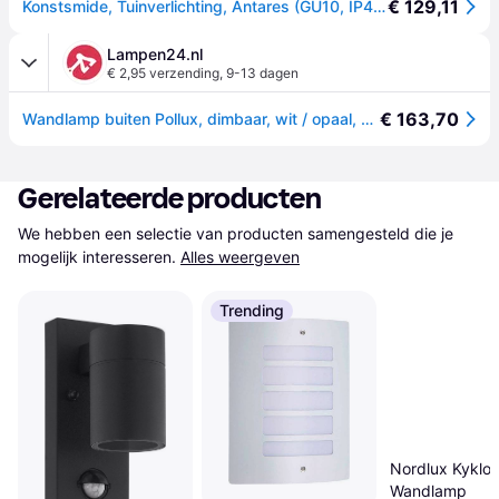
€ 129,11
Konstsmide, Tuinverlichting, Antares (GU10, IP44)
Lampen24.nl
€ 2,95 verzending
,
9-13 dagen
€ 163,70
Wandlamp buiten Pollux, dimbaar, wit / opaal, Aluminium, Modern, Wandlamp buiten
Gerelateerde producten
We hebben een selectie van producten samengesteld die je 
mogelijk interesseren.
Alles weergeven
Trending
Nordlux Kyklo
Wandlamp