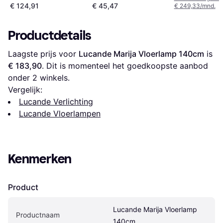
€ 124,91
€ 45,47
€ 249,33/mnd.
Productdetails
Laagste prijs voor 
Lucande Marija Vloerlamp 140cm
 is 
€ 183,90
. Dit is momenteel het goedkoopste aanbod 
onder 
2
 winkels.
Vergelijk:
Lucande Verlichting
Lucande Vloerlampen
Kenmerken
Product
Lucande Marija Vloerlamp 
Productnaam
140cm