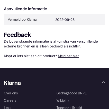
Aanvullende informatie
Vermeld op Klarna
2022-09-28
Feedback
De bovenstaande informatie is afkomstig van verschillende 
externe bronnen en is alleen bedoeld als richtlijn.

Klopt er iets niet aan dit product? 
Meld het hier.
.
Klarna
Over ons
Gedragscode BNPL
Careers
Wikipink
Legal
Toegankelijkheid