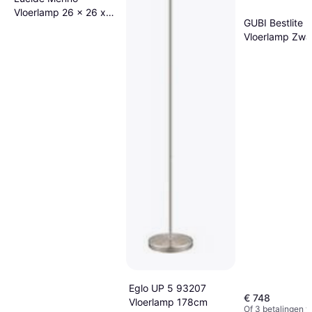
Vloerlamp 26 x 26 x
GUBI Bestlite 
162,7 cm Vloerlamp
Vloerlamp Zwa
Vloerlamp 20
Eglo UP 5 93207
€ 748
Vloerlamp 178cm
Of 3 betalingen 