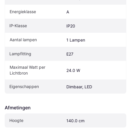
Energieklasse
A
IP-Klasse
IP20
Aantal lampen
1 Lampen
Lampfitting
E27
Maximaal Watt per 
24.0 W
Lichtbron
Eigenschappen
Dimbaar, LED
Afmetingen
Hoogte
140.0 cm