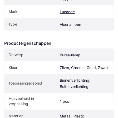
Merk
Lucande
Type
Vloerlampen
Producteigenschappen
Ontwerp
Bureaulamp
Kleur
Zilver, Chroom, Goud, Zwart
Binnenverlichting, 
Toepassingsgebied
Buitenverlichting
Hoeveelheid in 
1 pcs
verpakking
Materiaal
Metaal, Plastic