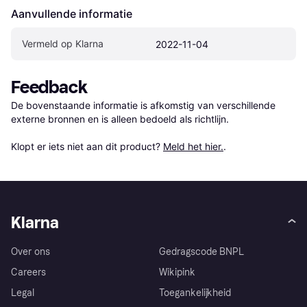
Aanvullende informatie
Vermeld op Klarna
2022-11-04
Feedback
De bovenstaande informatie is afkomstig van verschillende 
externe bronnen en is alleen bedoeld als richtlijn.

Klopt er iets niet aan dit product? 
Meld het hier.
.
Klarna
Over ons
Gedragscode BNPL
Careers
Wikipink
Legal
Toegankelijkheid