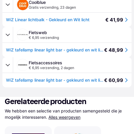
Coolblue
Gratis verzending
,
23 dagen
€ 41,99
WiZ Linear lichtbalk - Gekleurd en Wit licht
Fietsweb
€ 6,95 verzending
€ 48,99
WiZ tafellamp linear light bar - gekleurd en wit licht - slimme led verlichting - modern design - wi-fi
Fietsaccessoires
€ 6,95 verzending
,
2 dagen
€ 60,99
WiZ tafellamp linear light bar - gekleurd en wit licht - slimme led verlichting - modern design - wi-fi
Gerelateerde producten
We hebben een selectie van producten samengesteld die je 
mogelijk interesseren.
Alles weergeven