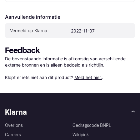
Aanvullende informatie
Vermeld op Klarna
2022-11-07
Feedback
De bovenstaande informatie is afkomstig van verschillende 
externe bronnen en is alleen bedoeld als richtlijn.

Klopt er iets niet aan dit product? 
Meld het hier.
.
Klarna
Over ons
Gedragscode BNPL
Careers
Wikipink