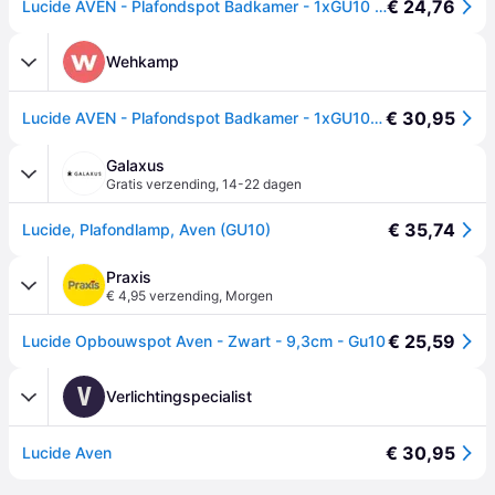
€ 24,76
Lucide AVEN - Plafondspot Badkamer - 1xGU10 (MR16) - IP65 - Wit
Wehkamp
€ 30,95
Lucide AVEN - Plafondspot Badkamer - 1xGU10 - IP65 - Zwart
Galaxus
Gratis verzending
,
14-22 dagen
€ 35,74
Lucide, Plafondlamp, Aven (GU10)
Praxis
€ 4,95 verzending
,
Morgen
€ 25,59
Lucide Opbouwspot Aven - Zwart - 9,3cm - Gu10
V
Verlichtingspecialist
€ 30,95
Lucide Aven