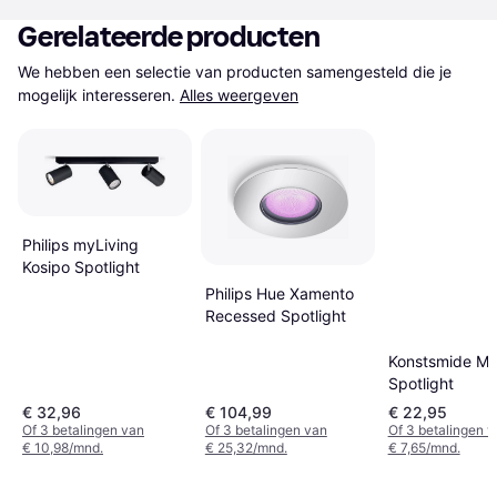
Gerelateerde producten
We hebben een selectie van producten samengesteld die je 
mogelijk interesseren.
Alles weergeven
Philips myLiving
Kosipo Spotlight
Philips Hue Xamento
Recessed Spotlight
Konstsmide M
Spotlight
€ 32,96
€ 104,99
€ 22,95
Of 3 betalingen van
Of 3 betalingen van
Of 3 betalingen 
€ 10,98/mnd.
€ 25,32/mnd.
€ 7,65/mnd.