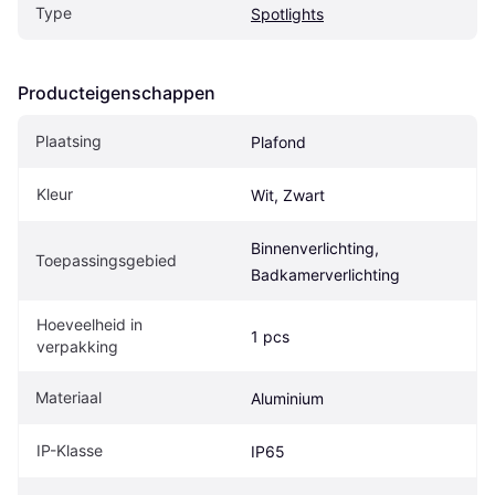
Type
Spotlights
Producteigenschappen
Plaatsing
Plafond
Kleur
Wit, Zwart
Binnenverlichting, 
Toepassingsgebied
Badkamerverlichting
Hoeveelheid in 
1 pcs
verpakking
Materiaal
Aluminium
IP-Klasse
IP65