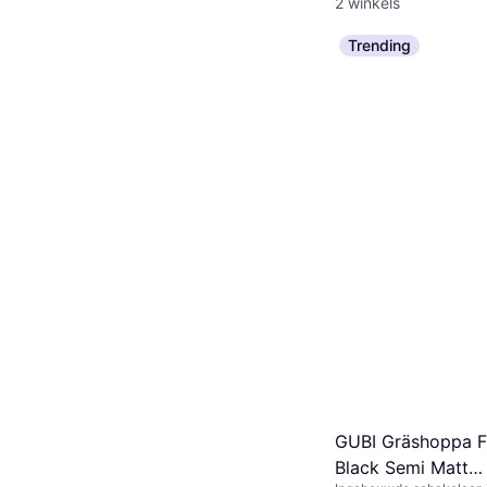
2 winkels
Trending
GUBI Gräshoppa F
Black Semi Matt