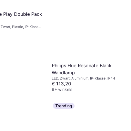
ue Play Double Pack
p
Zwart, Plastic, IP-Klasse:
Philips Hue Resonate Black
Wandlamp
LED, Zwart, Aluminium, IP-Klasse: IP44
€ 113,20
9+ winkels
Trending