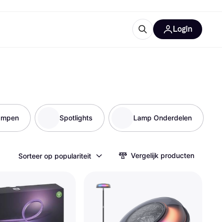
Login
trustingen
IM
lampen
Spotlights
Lamp Onderdelen
Vergelijk producten
Sorteer op populariteit
gorieën