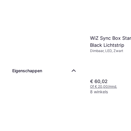
WiZ Sync Box Star
Black Lichtstrip
Dimbaar, LED, Zwart
Eigenschappen
€ 60,02
Of € 20,00/mnd.
8 winkels