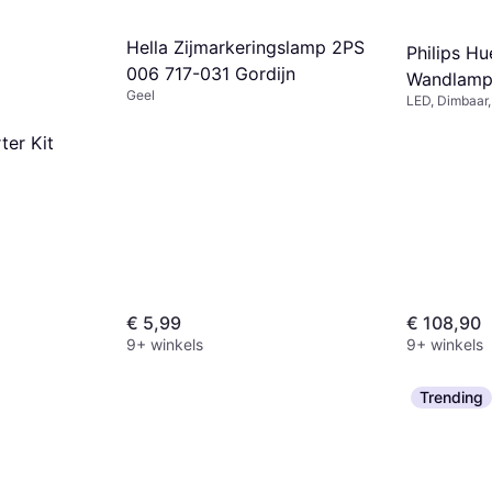
Hella Zijmarkeringslamp 2PS
Philips H
006 717-031 Gordijn
Wandlam
Geel
LED, Dimbaar, 
IP20
ter Kit
€ 5,99
€ 108,90
9+ winkels
9+ winkels
Trending