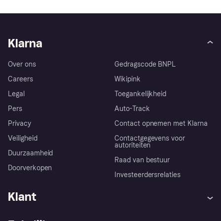
Klarna
Over ons
Gedragscode BNPL
Careers
Wikipink
Legal
Toegankelijkheid
Pers
Auto-Track
Privacy
Contact opnemen met Klarna
Veiligheid
Contactgegevens voor
autoriteiten
Duurzaamheid
Raad van bestuur
Doorverkopen
Investeerdersrelaties
Klant
Hulp
Klachten