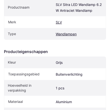
SLV Sitra LED Wandlamp 6.2 
Productnaam
W Antraciet Wandlamp
Merk
SLV
Type
Wandlampen
Producteigenschappen
Kleur
Grijs
Toepassingsgebied
Buitenverlichting
Hoeveelheid in 
1 pcs
verpakking
Materiaal
Aluminium