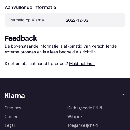
Aanvullende informatie
Vermeld op Klarna
2022-12-03
Feedback
De bovenstaande informatie is afkomstig van verschillende 
externe bronnen en is alleen bedoeld als richtlijn.

Klopt er iets niet aan dit product? 
Meld het hier.
.
Klarna
Over ons
Gedragscode BNPL
Careers
Wikipink
Legal
Toegankelijkheid