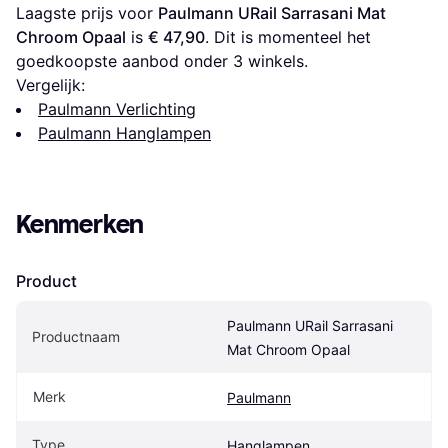
Laagste prijs voor 
Paulmann URail Sarrasani Mat 
Chroom Opaal
 is 
€ 47,90
. Dit is momenteel het 
goedkoopste aanbod onder 
3
 winkels.
Vergelijk:
Paulmann Verlichting
Paulmann Hanglampen
Kenmerken
Product
Paulmann URail Sarrasani 
Productnaam
Mat Chroom Opaal
Merk
Paulmann
Type
Hanglampen