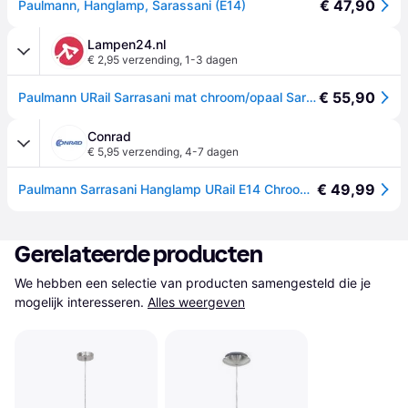
€ 47,90
Paulmann, Hanglamp, Sarassani (E14)
Lampen24.nl
€ 2,95 verzending
,
1-3 dagen
€ 55,90
Paulmann URail Sarrasani mat chroom/opaal Sarrasani, dimbaar, alu / grijs / zink, metaal, Modern
Conrad
€ 5,95 verzending
,
4-7 dagen
€ 49,99
Paulmann Sarrasani Hanglamp URail E14 Chroom (mat), Opaal
Gerelateerde producten
We hebben een selectie van producten samengesteld die je 
mogelijk interesseren.
Alles weergeven