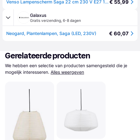
€ 55,99
Venso Lampenscherm Saga 22 cm 230 V E27 18 W 1 stuk(s)
Galaxus
Gratis verzending
,
6-8 dagen
€ 60,07
Neogard, Plantenlampen, Saga (LED, 230V)
Gerelateerde producten
We hebben een selectie van producten samengesteld die je 
mogelijk interesseren.
Alles weergeven