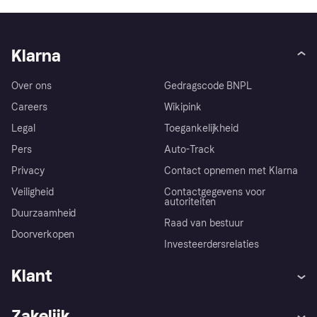
Klarna
Over ons
Gedragscode BNPL
Careers
Wikipink
Legal
Toegankelijkheid
Pers
Auto-Track
Privacy
Contact opnemen met Klarna
Veiligheid
Contactgegevens voor
autoriteiten
Duurzaamheid
Raad van bestuur
Doorverkopen
Investeerdersrelaties
Klant
Hulp
Klachten
Zakelijk