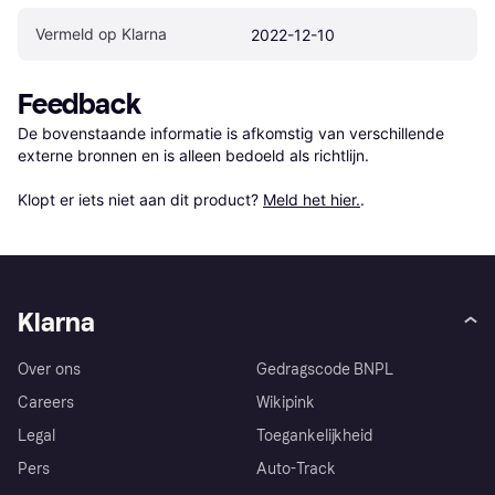
Vermeld op Klarna
2022-12-10
Feedback
De bovenstaande informatie is afkomstig van verschillende 
externe bronnen en is alleen bedoeld als richtlijn.

Klopt er iets niet aan dit product? 
Meld het hier.
.
Klarna
Over ons
Gedragscode BNPL
Careers
Wikipink
Legal
Toegankelijkheid
Pers
Auto-Track