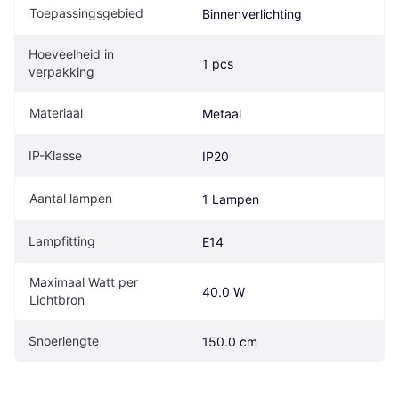
Toepassingsgebied
Binnenverlichting
Hoeveelheid in 
1 pcs
verpakking
Materiaal
Metaal
IP-Klasse
IP20
Aantal lampen
1 Lampen
Lampfitting
E14
Maximaal Watt per 
40.0 W
Lichtbron
Snoerlengte
150.0 cm