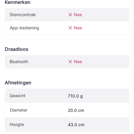
Kenmerken
Stemcontrole
Nee
App-bediening
Nee
Draadloos
Bluetooth
Nee
Afmetingen
Gewicht
710.0 g
Diameter
20.0 cm
Hoogte
43.0 cm