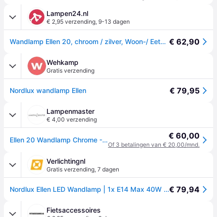
Lampen24.nl
€ 2,95 verzending
,
9-13 dagen
€ 62,90
Wandlamp Ellen 20, chroom / zilver, Woon-/ Eetkamer, metaal, Scandinavisch, wandlamp
Wehkamp
Gratis verzending
€ 79,95
Nordlux wandlamp Ellen
Lampenmaster
€ 4,00 verzending
€ 60,00
Ellen 20 Wandlamp Chrome - Nordlux - Woonkamer - Scandinavisch - Metaal - 1 lamp
Of 3 betalingen van € 20,00/mnd.
Verlichtingnl
Gratis verzending
,
7 dagen
€ 79,94
Nordlux Ellen LED Wandlamp | 1x E14 Max 40W | Dimbaar | Zilver
Fietsaccessoires