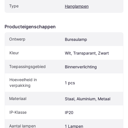
Type
Hanglampen
Producteigenschappen
Ontwerp
Bureaulamp
Kleur
Wit, Transparant, Zwart
Toepassingsgebied
Binnenverlichting
Hoeveelheid in 
1 pcs
verpakking
Materiaal
Staal, Aluminium, Metaal
IP-Klasse
IP20
Aantal lampen
1 Lampen