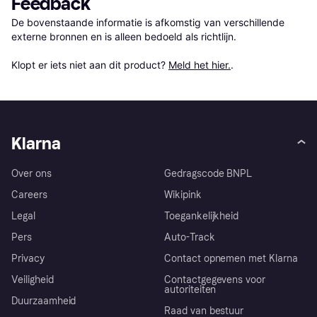
Feedback
De bovenstaande informatie is afkomstig van verschillende 
externe bronnen en is alleen bedoeld als richtlijn.

Klopt er iets niet aan dit product? 
Meld het hier.
.
Klarna
Over ons
Gedragscode BNPL
Careers
Wikipink
Legal
Toegankelijkheid
Pers
Auto-Track
Privacy
Contact opnemen met Klarna
Veiligheid
Contactgegevens voor
autoriteiten
Duurzaamheid
Raad van bestuur