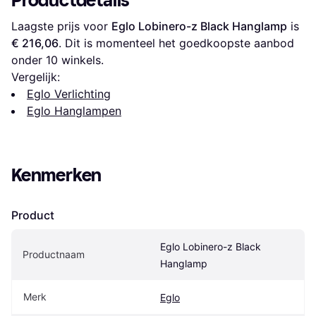
Productdetails
Laagste prijs voor 
Eglo Lobinero-z Black Hanglamp
 is 
€ 216,06
. Dit is momenteel het goedkoopste aanbod 
onder 
10
 winkels.
Vergelijk:
Eglo Verlichting
Eglo Hanglampen
Kenmerken
Product
Eglo Lobinero-z Black 
Productnaam
Hanglamp
Merk
Eglo