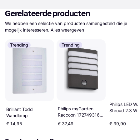
Gerelateerde producten
We hebben een selectie van producten samengesteld die je 
mogelijk interesseren.
Alles weergeven
Trending
Trending
Philips LED W
Philips myGarden
Brilliant Todd
Shroud 2.3 W
Raccoon 172749316
Wandlamp
Wandlamp
€ 14,95
€ 37,49
€ 39,90