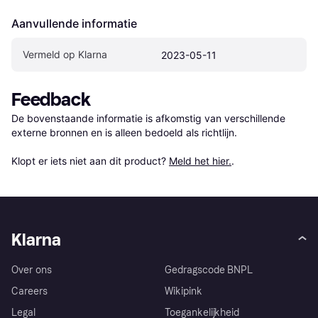
Aanvullende informatie
Vermeld op Klarna
2023-05-11
Feedback
De bovenstaande informatie is afkomstig van verschillende 
externe bronnen en is alleen bedoeld als richtlijn.

Klopt er iets niet aan dit product? 
Meld het hier.
.
Klarna
Over ons
Gedragscode BNPL
Careers
Wikipink
Legal
Toegankelijkheid