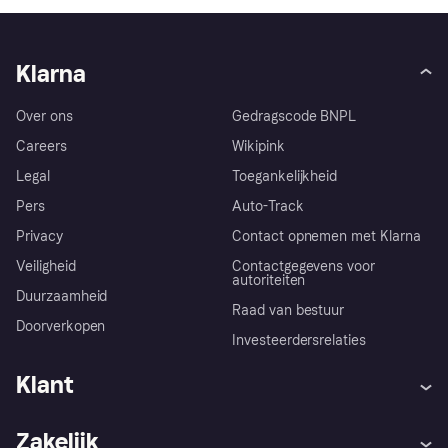
Klarna
Over ons
Gedragscode BNPL
Careers
Wikipink
Legal
Toegankelijkheid
Pers
Auto-Track
Privacy
Contact opnemen met Klarna
Veiligheid
Contactgegevens voor
autoriteiten
Duurzaamheid
Raad van bestuur
Doorverkopen
Investeerdersrelaties
Klant
Hulp
Klachten
Zakelijk