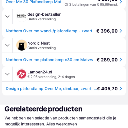
Over Me 30 Plafondlamp Matt Zwart - Northern - Woonkamer - Designer - Metaal - Rond
Of 3 betalingen van € 95,66/mnd.
design-bestseller
Gratis verzending
€ 396,00
Northern Over me wand-/plafondlamp - zwart mat - M
Nordic Nest
Gratis verzending
€ 289,00
Northern Over me plafondlamp o30 cm Matzwart
Lampen24.nl
€ 2,95 verzending
,
2-4 dagen
€ 405,70
Design plafondlamp Over Me, dimbaar, zwart, Woon-/ Eetkamer, metaal, Design, plafondlamp design
Gerelateerde producten
We hebben een selectie van producten samengesteld die je 
mogelijk interesseren.
Alles weergeven