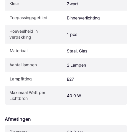
Kleur
Zwart
Toepassingsgebied
Binnenverlichting
Hoeveelheid in 
1 pcs
verpakking
Materiaal
Staal, Glas
Aantal lampen
2 Lampen
Lampfitting
E27
Maximaal Watt per 
40.0 W
Lichtbron
Afmetingen
Diameter