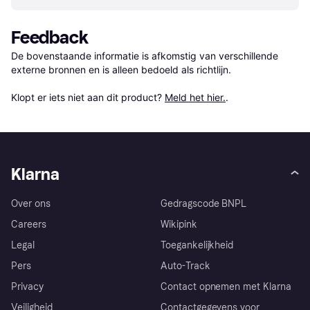
Feedback
De bovenstaande informatie is afkomstig van verschillende 
externe bronnen en is alleen bedoeld als richtlijn.

Klopt er iets niet aan dit product? 
Meld het hier.
.
Klarna
Over ons
Gedragscode BNPL
Careers
Wikipink
Legal
Toegankelijkheid
Pers
Auto-Track
Privacy
Contact opnemen met Klarna
Veiligheid
Contactgegevens voor