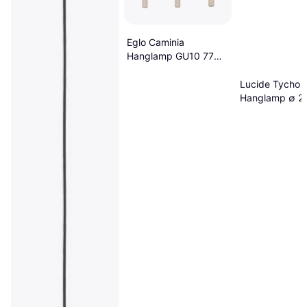
Eglo Caminia
Hanglamp GU10 77
cm
Zandkleur/Beige/Goud
Lucide Tycho
Hanglamp
Hanglamp ∅ 2