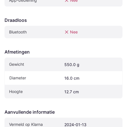
App-bediening
Nee
Draadloos
Bluetooth
Nee
Afmetingen
Gewicht
550.0 g
Diameter
16.0 cm
Hoogte
12.7 cm
Aanvullende informatie
Vermeld op Klarna
2024-01-13