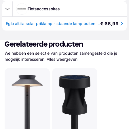
Fietsaccessoires
€ 66,99
Eglo altilia solar priklamp - staande lamp buiten - zonne-energie - led - 56 cm - zwart/wit
Gerelateerde producten
We hebben een selectie van producten samengesteld die je 
mogelijk interesseren.
Alles weergeven