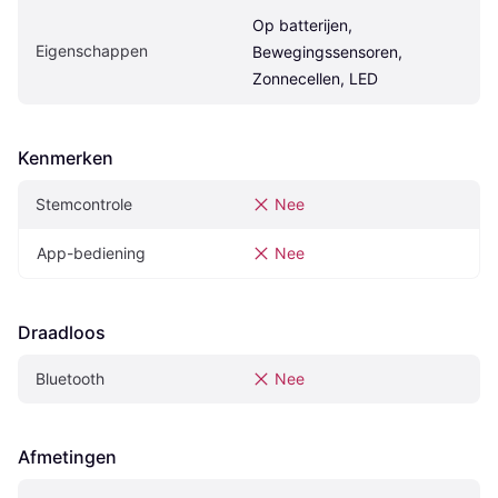
Op batterijen, 
Eigenschappen
Bewegingssensoren, 
Zonnecellen, LED
Kenmerken
Stemcontrole
Nee
App-bediening
Nee
Draadloos
Bluetooth
Nee
Afmetingen