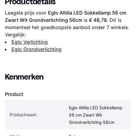
Productdetails
Laagste prijs voor 
Eglo Altilia LED Sokkellamp 56 cm 
Zwart Wit Grondverlichting 56cm
 is 
€ 48,78
. Dit is 
momenteel het goedkoopste aanbod onder 
7
 winkels.
Vergelijk:
Eglo Verlichting
Eglo Grondverlichting
Kenmerken
Product
Eglo Altilia LED Sokkellamp 
Productnaam
56 cm Zwart Wit 
Grondverlichting 56cm