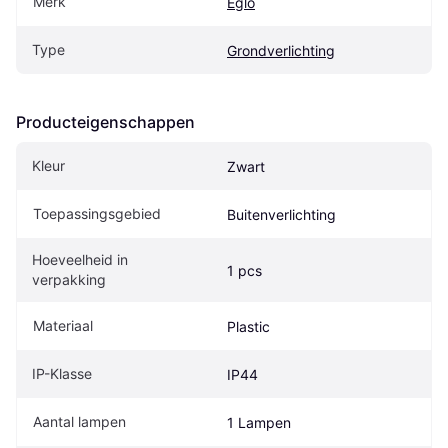
Merk
Eglo
Type
Grondverlichting
Producteigenschappen
Kleur
Zwart
Toepassingsgebied
Buitenverlichting
Hoeveelheid in 
1 pcs
verpakking
Materiaal
Plastic
IP-Klasse
IP44
Aantal lampen
1 Lampen