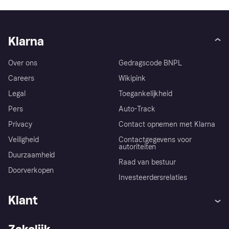
Klarna
Over ons
Gedragscode BNPL
Careers
Wikipink
Legal
Toegankelijkheid
Pers
Auto-Track
Privacy
Contact opnemen met Klarna
Veiligheid
Contactgegevens voor
autoriteiten
Duurzaamheid
Raad van bestuur
Doorverkopen
Investeerdersrelaties
Klant
Hulp
Klachten