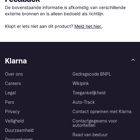
De bovenstaande informatie is afkomstig van verschillende 
externe bronnen en is alleen bedoeld als richtlijn.

Klopt er iets niet aan dit product? 
Meld het hier.
.
Klarna
Over ons
Gedragscode BNPL
Careers
Wikipink
Legal
Toegankelijkheid
Pers
Auto-Track
Privacy
Contact opnemen met Klarna
Veiligheid
Contactgegevens voor
autoriteiten
Duurzaamheid
Raad van bestuur
Doorverkopen