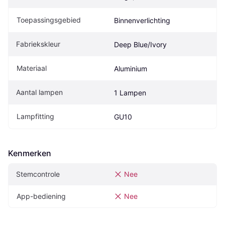
Toepassingsgebied
Binnenverlichting
Fabriekskleur
Deep Blue/Ivory
Materiaal
Aluminium
Aantal lampen
1 Lampen
Lampfitting
GU10
Kenmerken
Stemcontrole
Nee
App-bediening
Nee