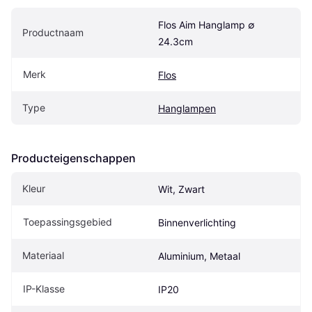
Flos Aim Hanglamp ∅ 
Productnaam
24.3cm
Merk
Flos
Type
Hanglampen
Producteigenschappen
Kleur
Wit, Zwart
Toepassingsgebied
Binnenverlichting
Materiaal
Aluminium, Metaal
IP-Klasse
IP20