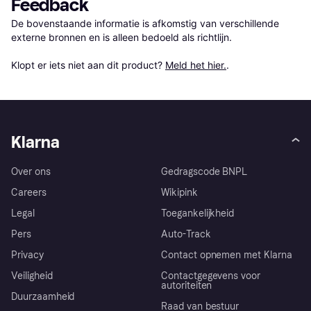
Feedback
De bovenstaande informatie is afkomstig van verschillende 
externe bronnen en is alleen bedoeld als richtlijn.

Klopt er iets niet aan dit product? 
Meld het hier.
.
Klarna
Over ons
Gedragscode BNPL
Careers
Wikipink
Legal
Toegankelijkheid
Pers
Auto-Track
Privacy
Contact opnemen met Klarna
Veiligheid
Contactgegevens voor
autoriteiten
Duurzaamheid
Raad van bestuur