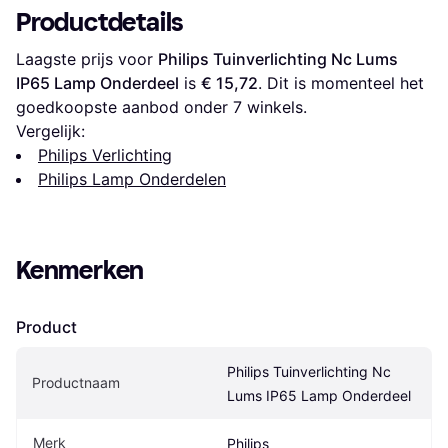
Productdetails
Laagste prijs voor 
Philips Tuinverlichting Nc Lums 
IP65 Lamp Onderdeel
 is 
€ 15,72
. Dit is momenteel het 
goedkoopste aanbod onder 
7
 winkels.
Vergelijk:
Philips Verlichting
Philips Lamp Onderdelen
Kenmerken
Product
Philips Tuinverlichting Nc 
Productnaam
Lums IP65 Lamp Onderdeel
Merk
Philips