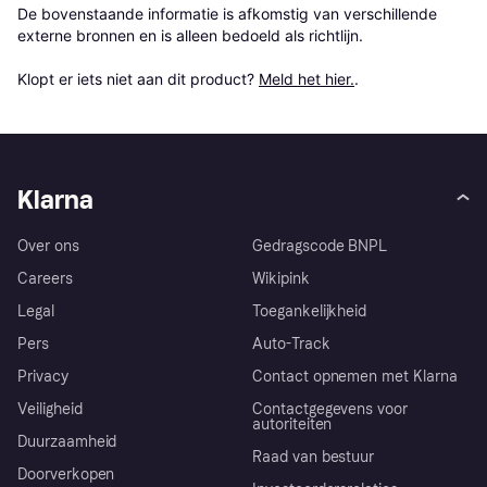
De bovenstaande informatie is afkomstig van verschillende 
externe bronnen en is alleen bedoeld als richtlijn.

Klopt er iets niet aan dit product? 
Meld het hier.
.
Klarna
Over ons
Gedragscode BNPL
Careers
Wikipink
Legal
Toegankelijkheid
Pers
Auto-Track
Privacy
Contact opnemen met Klarna
Veiligheid
Contactgegevens voor
autoriteiten
Duurzaamheid
Raad van bestuur
Doorverkopen