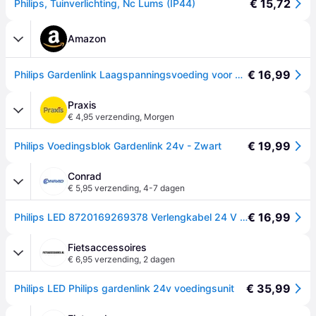
€ 15,72
Philips, Tuinverlichting, Nc Lums (IP44)
Amazon
€ 16,99
Philips Gardenlink Laagspanningsvoeding voor Buiten - 24V - Zwart - IP67 Waterdicht
Praxis
€ 4,95 verzending
,
Morgen
€ 19,99
Philips Voedingsblok Gardenlink 24v - Zwart
Conrad
€ 5,95 verzending
,
4-7 dagen
€ 16,99
Philips LED 8720169269378 Verlengkabel 24 V Zwart
Fietsaccessoires
€ 6,95 verzending
,
2 dagen
€ 35,99
Philips LED Philips gardenlink 24v voedingsunit