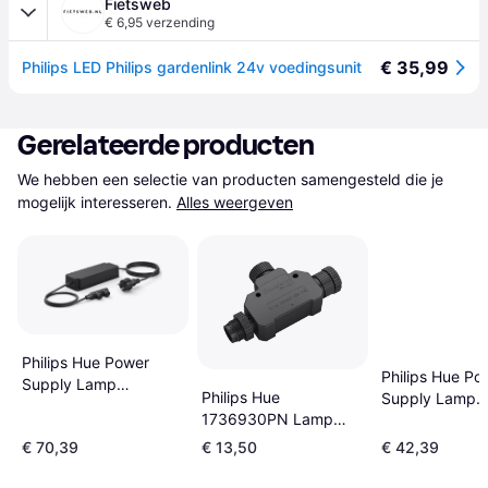
Fietsweb
€ 6,95 verzending
€ 35,99
Philips LED Philips gardenlink 24v voedingsunit
Gerelateerde producten
We hebben een selectie van producten samengesteld die je 
mogelijk interesseren.
Alles weergeven
Philips Hue Power
Philips Hue Po
Supply Lamp
Philips Hue
Supply Lamp
Onderdeel
1736930PN Lamp
Onderdeel
Onderdeel
€ 70,39
€ 13,50
€ 42,39