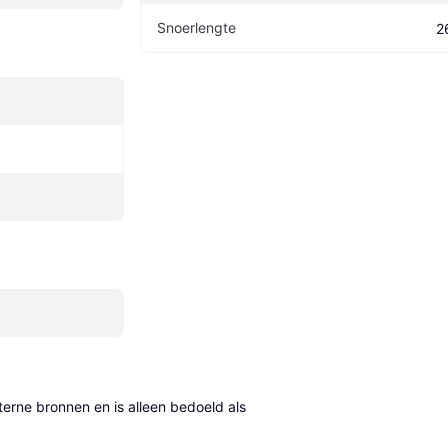
Snoerlengte
2
erne bronnen en is alleen bedoeld als 