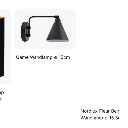
Game Wandlamp ∅ 15cm
mp
p
Nordlux Fleur Beige
Wandlamp ∅ 15.3cm