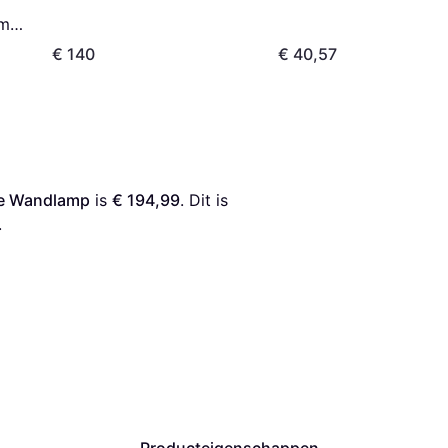
cm
€ 140
€ 40,57
re Wandlamp
 is 
€ 194,99
. Dit is 
.