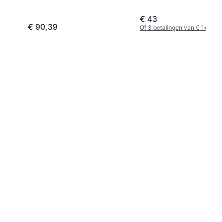
€ 43
€ 90,39
Of 3 betalingen van € 14,33/