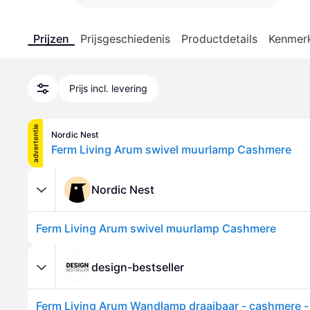
Prijzen
Prijsgeschiedenis
Productdetails
Kenmer
Prijs incl. levering
advertentie
Nordic Nest
Ferm Living Arum swivel muurlamp Cashmere
Nordic Nest
Ferm Living Arum swivel muurlamp Cashmere
design-bestseller
Ferm Living Arum Wandlamp draaibaar - cashmere - k