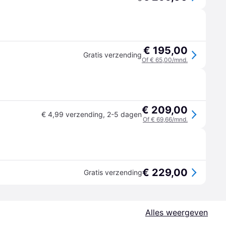
€ 195,00
Gratis verzending
Of € 65,00/mnd.
€ 209,00
€ 4,99 verzending
,
2-5 dagen
Of € 69,66/mnd.
€ 229,00
Gratis verzending
Alles weergeven