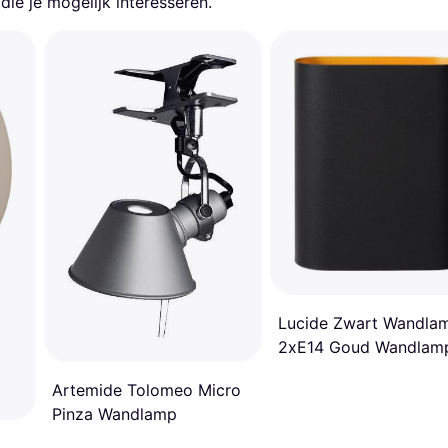
ie je mogelijk interesseren.
Lucide Zwart Wandla
2xE14 Goud Wandlam
Artemide Tolomeo Micro
Pinza Wandlamp