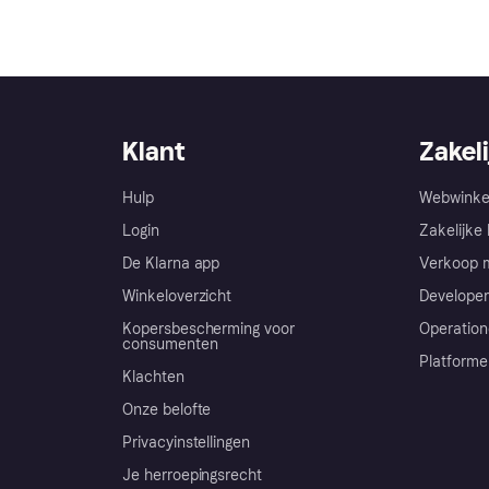
Klant
Zakeli
Hulp
Webwinke
Login
Zakelijke 
De Klarna app
Verkoop m
Winkeloverzicht
Developer
Kopersbescherming voor
Operation
consumenten
Platforme
Klachten
Onze belofte
Privacyinstellingen
Je herroepingsrecht