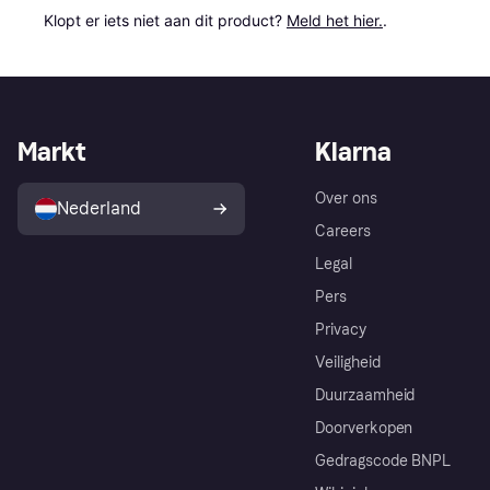
Klopt er iets niet aan dit product? 
Meld het hier.
.
Markt
Klarna
Over ons
Nederland
Careers
Legal
Pers
Privacy
Veiligheid
Duurzaamheid
Doorverkopen
Gedragscode BNPL