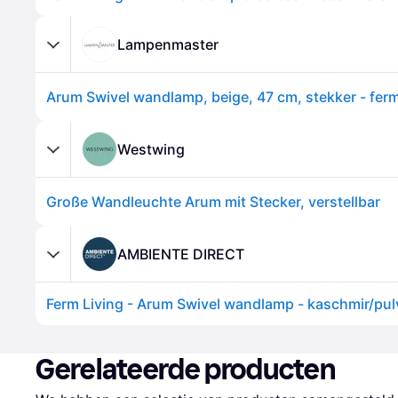
Lampenmaster
Westwing
Große Wandleuchte Arum mit Stecker, verstellbar
AMBIENTE DIRECT
Gerelateerde producten