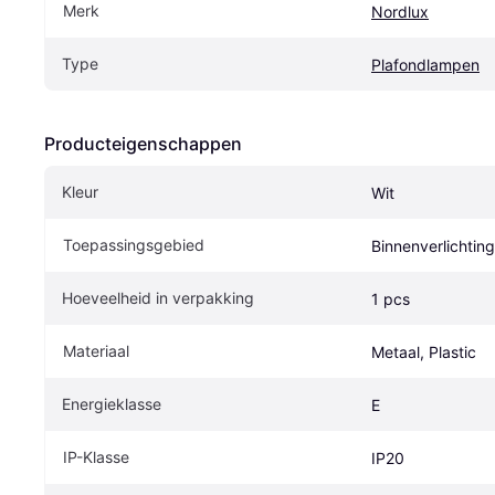
Merk
Nordlux
Type
Plafondlampen
Producteigenschappen
Kleur
Wit
Toepassingsgebied
Binnenverlichting
Hoeveelheid in verpakking
1 pcs
Materiaal
Metaal, Plastic
Energieklasse
E
IP-Klasse
IP20