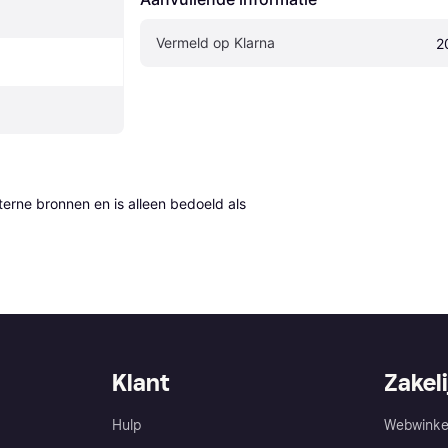
Vermeld op Klarna
2
erne bronnen en is alleen bedoeld als 
Klant
Zakeli
Hulp
Webwinke