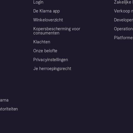
Login
Zakelijke 
De Klarna app
Verkoop m
Winkeloverzicht
Developer
Kopersbescherming voor
Operation
consumenten
Platforme
Klachten
Onze belofte
Privacyinstellingen
Je herroepingsrecht
arna
toriteiten