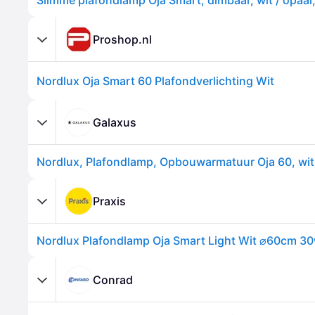
Proshop.nl
Nordlux Oja Smart 60 Plafondverlichting Wit
Galaxus
Nordlux, Plafondlamp, Opbouwarmatuur Oja 60, wit
Praxis
Nordlux Plafondlamp Oja Smart Light Wit ⌀60cm 3
Conrad