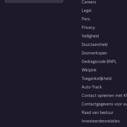
Careers
Legal
Pers
Privacy
Veiligheid
Duurzaamheid
Doorverkopen
Gedragscode BNPL
Wikipink
Toegankelijkheid
Auto-Track
Contact opnemen met Kl
Contactgegevens voor au
Raad van bestuur
Investeerdersrelaties