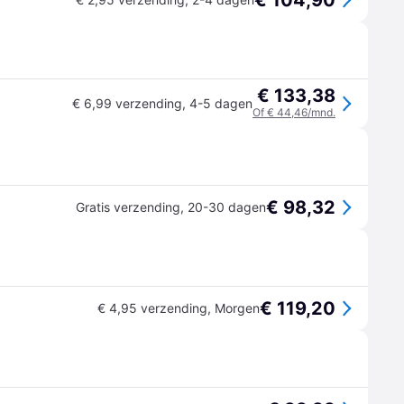
€ 104,90
€ 133,38
€ 6,99 verzending
,
4-5 dagen
Of € 44,46/mnd.
€ 98,32
Gratis verzending
,
20-30 dagen
€ 119,20
€ 4,95 verzending
,
Morgen