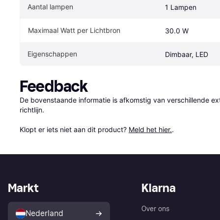
Aantal lampen
1 Lampen
Maximaal Watt per Lichtbron
30.0 W
Eigenschappen
Dimbaar, LED
Feedback
De bovenstaande informatie is afkomstig van verschillende ext
richtlijn.

Klopt er iets niet aan dit product? 
Meld het hier.
.
Markt
Klarna
Over ons
Nederland