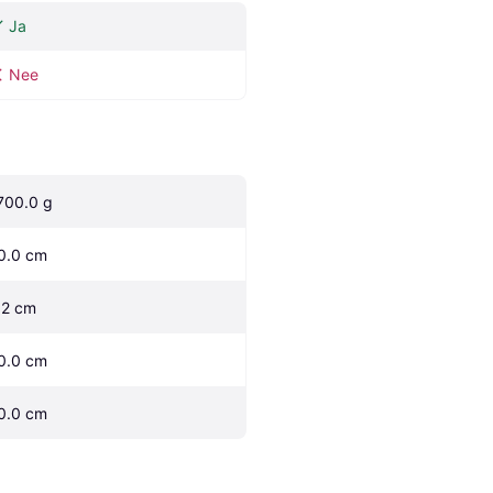
Ja
Nee
700.0 g
0.0 cm
.2 cm
0.0 cm
0.0 cm