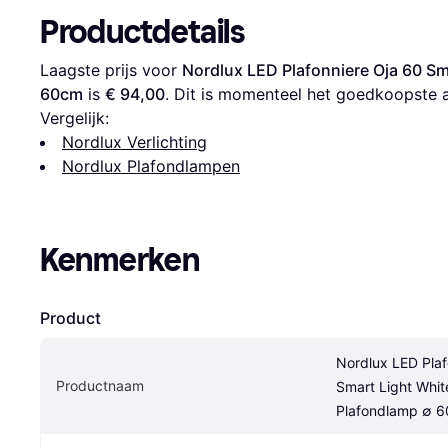
Productdetails
Laagste prijs voor 
Nordlux LED Plafonniere Oja 60 Sm
60cm
 is 
€ 94,00
. Dit is momenteel het goedkoopste 
Vergelijk:
Nordlux Verlichting
Nordlux Plafondlampen
Kenmerken
Product
Nordlux LED Plaf
Productnaam
Smart Light Whit
Plafondlamp ∅ 