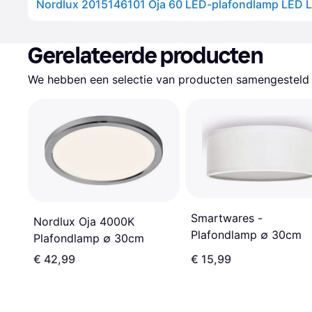
Nordlux 2015146101 Oja 60 LED-plafondlamp LED 
Gerelateerde producten
We hebben een selectie van producten samengesteld d
Smartwares -
Nordlux Oja 4000K
Plafondlamp ∅ 30cm
Plafondlamp ∅ 30cm
€ 42,99
€ 15,99