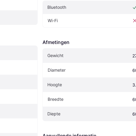
Bluetooth
Wi-Fi
Afmetingen
Gewicht
2
Diameter
6
Hoogte
3
Breedte
6
Diepte
6
Aanvullende informatie