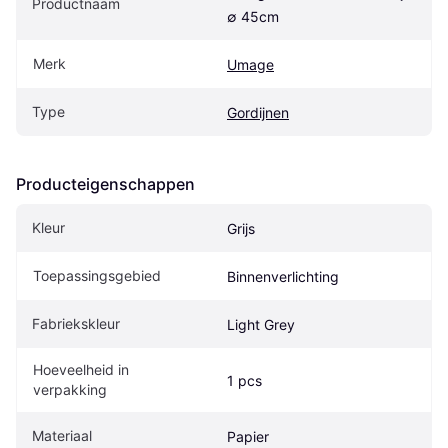
Productnaam
∅ 45cm
Merk
Umage
Type
Gordijnen
Producteigenschappen
Kleur
Grijs
Toepassingsgebied
Binnenverlichting
Fabriekskleur
Light Grey
Hoeveelheid in 
1 pcs
verpakking
Materiaal
Papier