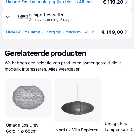
€ 119,20
Umage Eos lampenkap grijs klein - o 45 cm.
design-bestseller
Gratis verzending
,
2 dagen
€ 149,00
UMAGE Eos lamp - lichtgrijs - medium - 4 - 6 Wochen
Gerelateerde producten
We hebben een selectie van producten samengesteld die je 
mogelijk interesseren.
Alles weergeven
Umage Eos
Umage Eos Grey
Lampenkap Gri
Nordlux Villo Papieren
Gordijn ∅ 65cm