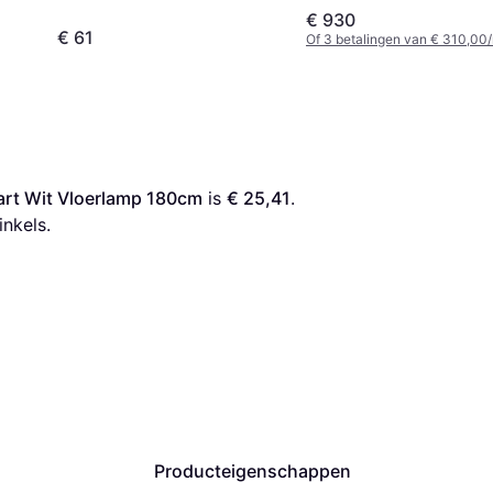
€ 930
€ 61
Of 3 betalingen van € 310,00
wart Wit Vloerlamp 180cm
 is 
€ 25,41
. 
inkels.
Producteigenschappen