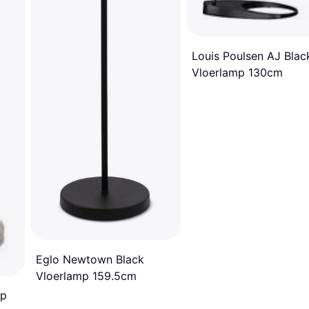
Louis Poulsen AJ Blac
Vloerlamp 130cm
Eglo Newtown Black
Vloerlamp 159.5cm
mp