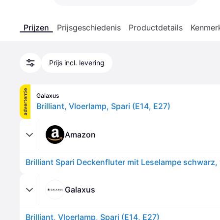
Prijzen
Prijsgeschiedenis
Productdetails
Kenmer
Prijs incl. levering
advertentie
Galaxus
Brilliant, Vloerlamp, Spari (E14, E27)
Amazon
Galaxus
Brilliant, Vloerlamp, Spari (E14, E27)