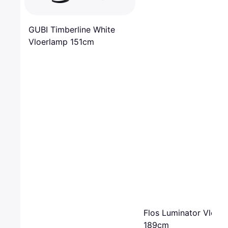
GUBI Timberline White
Vloerlamp 151cm
Flos Luminator Vloer
189cm