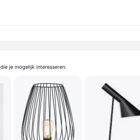
ie je mogelijk interesseren.