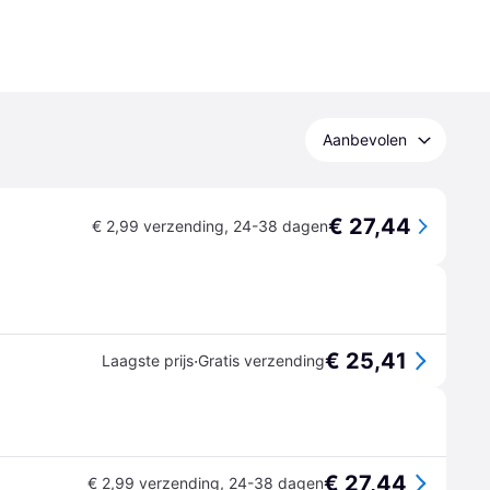
Aanbevolen
€ 27,44
€ 2,99 verzending
,
24-38 dagen
€ 25,41
·
Laagste prijs
Gratis verzending
€ 27,44
€ 2,99 verzending
,
24-38 dagen