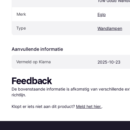
10w Goud Wand
Merk
Eglo
Type
Wandlampen
Aanvullende informatie
Vermeld op Klarna
2025-10-23
Feedback
De bovenstaande informatie is afkomstig van verschillende ext
richtlijn.

Klopt er iets niet aan dit product? 
Meld het hier.
.