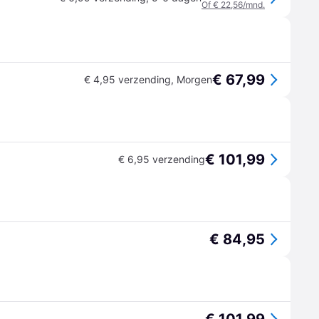
Of € 22,56/mnd.
€ 67,99
€ 4,95 verzending
,
Morgen
€ 101,99
€ 6,95 verzending
€ 84,95