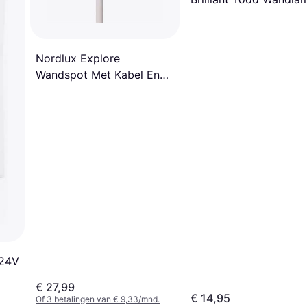
Nordlux Explore
Wandspot Met Kabel En
Stekker GU10 Blauw
Wandlamp
 24V
€ 27,99
€ 14,95
Of 3 betalingen van € 9,33/mnd.