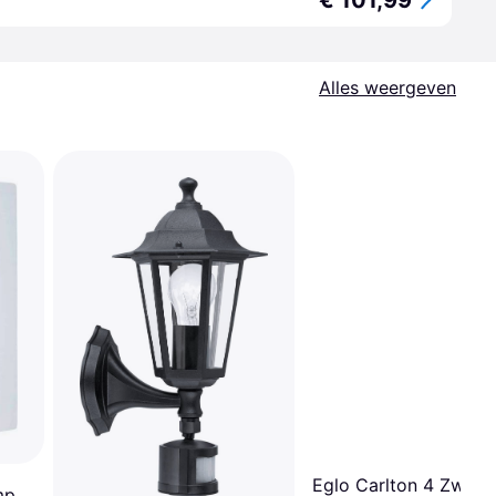
€ 101,99
Alles weergeven
Eglo Carlton 4 Zwart
mp