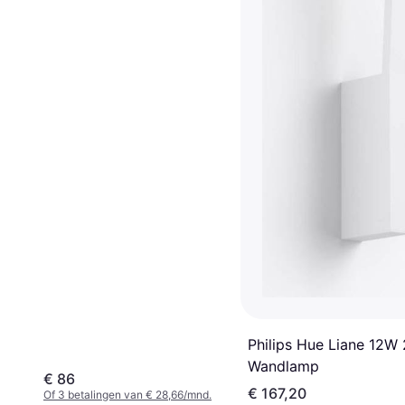
Wandlamp
Philips Hue Liane 12W
Wandlamp
€ 86
€ 167,20
Of 3 betalingen van € 28,66/mnd.