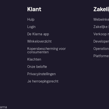
Klant
Zakeli
Hulp
Webwinke
Login
Zakelijke 
De Klarna app
Verkoop m
Winkeloverzicht
Developer
Kopersbescherming voor
Operation
consumenten
Platforme
Klachten
Onze belofte
Privacyinstellingen
Je herroepingsrecht
arna