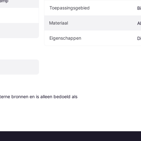
lamp
Toepassingsgebied
B
Materiaal
A
Eigenschappen
D
erne bronnen en is alleen bedoeld als 