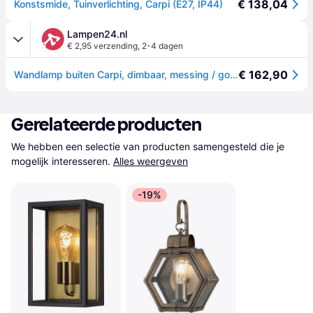
€ 138,04
Konstsmide, Tuinverlichting, Carpi (E27, IP44)
Lampen24.nl
€ 2,95 verzending
,
2-4 dagen
€ 162,90
Wandlamp buiten Carpi, dimbaar, messing / goud, metaal, Modern, Wandlamp buiten
Gerelateerde producten
We hebben een selectie van producten samengesteld die je 
mogelijk interesseren.
Alles weergeven
-19%