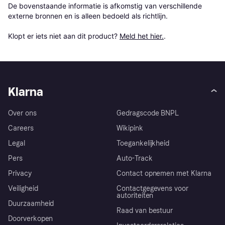
De bovenstaande informatie is afkomstig van verschillende 
externe bronnen en is alleen bedoeld als richtlijn.

Klopt er iets niet aan dit product? 
Meld het hier.
.
Klarna
Over ons
Gedragscode BNPL
Careers
Wikipink
Legal
Toegankelijkheid
Pers
Auto-Track
Privacy
Contact opnemen met Klarna
Veiligheid
Contactgegevens voor
autoriteiten
Duurzaamheid
Raad van bestuur
Doorverkopen