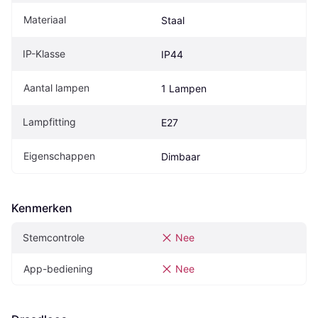
Materiaal
Staal
IP-Klasse
IP44
Aantal lampen
1 Lampen
Lampfitting
E27
Eigenschappen
Dimbaar
Kenmerken
Stemcontrole
Nee
App-bediening
Nee