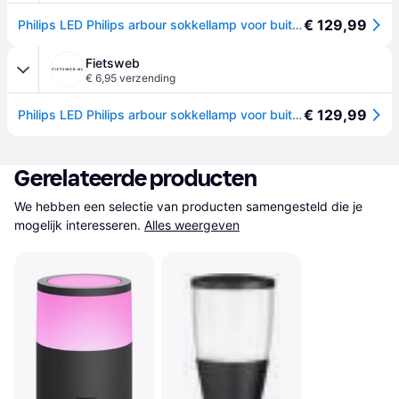
€ 129,99
Philips LED Philips arbour sokkellamp voor buiten - warmwit licht - groot
Fietsweb
€ 6,95 verzending
€ 129,99
Philips LED Philips arbour sokkellamp voor buiten - warmwit licht - groot
Gerelateerde producten
We hebben een selectie van producten samengesteld die je 
mogelijk interesseren.
Alles weergeven