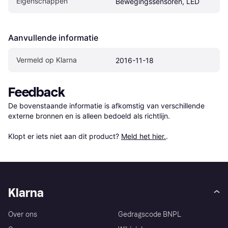
Eigenschappen
Bewegingssensoren, LED
Aanvullende informatie
Vermeld op Klarna
2016-11-18
Feedback
De bovenstaande informatie is afkomstig van verschillende 
externe bronnen en is alleen bedoeld als richtlijn.

Klopt er iets niet aan dit product? 
Meld het hier.
.
Klarna
Over ons
Gedragscode BNPL