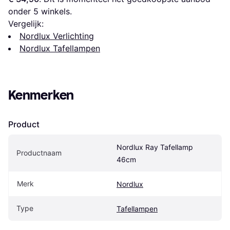
onder 
5
 winkels.
Vergelijk:
Nordlux Verlichting
Nordlux Tafellampen
Kenmerken
Product
Nordlux Ray Tafellamp 
Productnaam
46cm
Merk
Nordlux
Type
Tafellampen