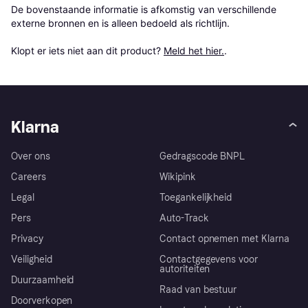
De bovenstaande informatie is afkomstig van verschillende 
externe bronnen en is alleen bedoeld als richtlijn.

Klopt er iets niet aan dit product? 
Meld het hier.
.
Klarna
Over ons
Gedragscode BNPL
Careers
Wikipink
Legal
Toegankelijkheid
Pers
Auto-Track
Privacy
Contact opnemen met Klarna
Veiligheid
Contactgegevens voor
autoriteiten
Duurzaamheid
Raad van bestuur
Doorverkopen