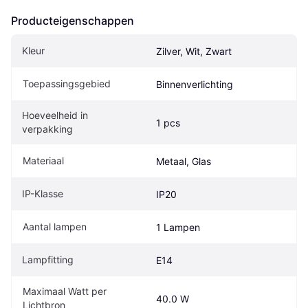
Producteigenschappen
Kleur
Zilver, Wit, Zwart
Toepassingsgebied
Binnenverlichting
Hoeveelheid in 
1 pcs
verpakking
Materiaal
Metaal, Glas
IP-Klasse
IP20
Aantal lampen
1 Lampen
Lampfitting
E14
Maximaal Watt per 
40.0 W
Lichtbron