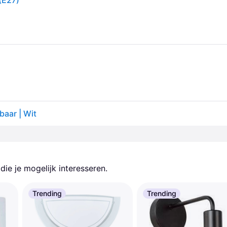
(E27)
aar | Wit
ie je mogelijk interesseren.
Trending
Trending