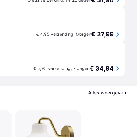
€ 31,90
€ 27,99
€ 4,95 verzending
,
Morgen
€ 34,94
€ 5,95 verzending
,
7 dagen
Alles weergeven