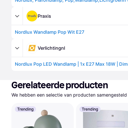
Nordlux, Plafondlamp, Pop,Wandlamp,Lichtgroenn 
Praxis
Nordlux Wandlamp Pop Wit E27
Verlichtingnl
Nordlux Pop LED Wandlamp | 1x E27 Max 18W | Dimb
Gerelateerde producten
We hebben een selectie van producten samengesteld d
Trending
Trending