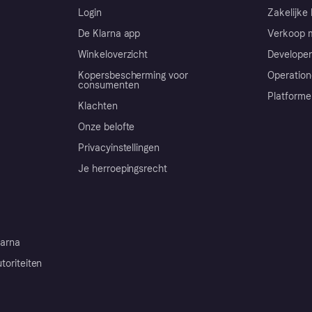
Login
Zakelijke 
De Klarna app
Verkoop m
Winkeloverzicht
Developer
Kopersbescherming voor
Operation
consumenten
Platforme
Klachten
Onze belofte
Privacyinstellingen
Je herroepingsrecht
arna
toriteiten