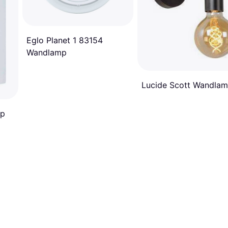
Eglo Planet 1 83154
Wandlamp
Lucide Scott Wandla
mp