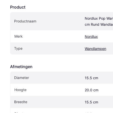
Product
Nordlux Pop Wan
Productnaam
cm Rund Wandla
Merk
Nordlux
Type
Wandlampen
Afmetingen
Diameter
15.5 cm
Hoogte
20.0 cm
Breedte
15.5 cm