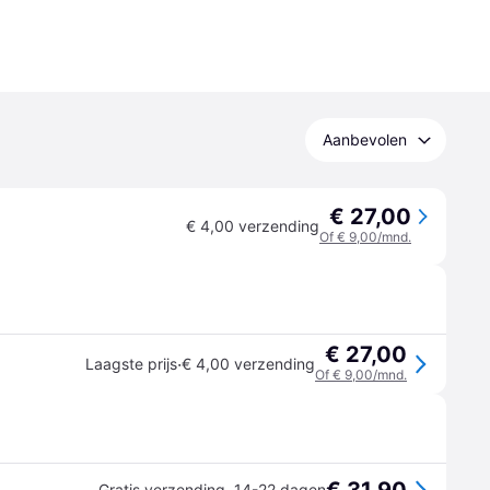
Aanbevolen
€ 27,00
€ 4,00 verzending
Of € 9,00/mnd.
€ 27,00
·
Laagste prijs
€ 4,00 verzending
Of € 9,00/mnd.
Gratis verzending
,
14-22 dagen