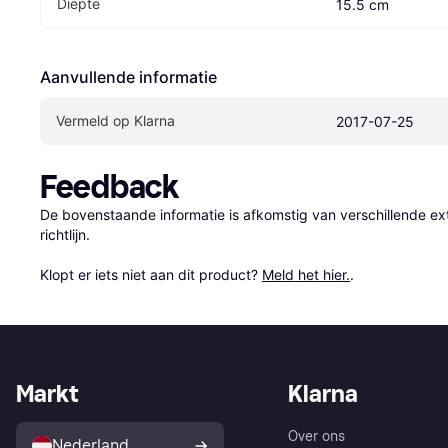
Diepte
15.5 cm
Aanvullende informatie
Vermeld op Klarna
2017-07-25
Feedback
De bovenstaande informatie is afkomstig van verschillende ext
richtlijn.

Klopt er iets niet aan dit product? 
Meld het hier.
.
Markt
Klarna
Over ons
Nederland