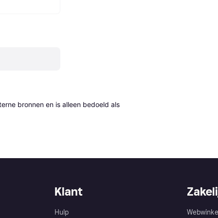
erne bronnen en is alleen bedoeld als 
Klant
Zakeli
Hulp
Webwinke