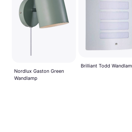
Brilliant Todd Wandla
Nordlux Gaston Green
Wandlamp