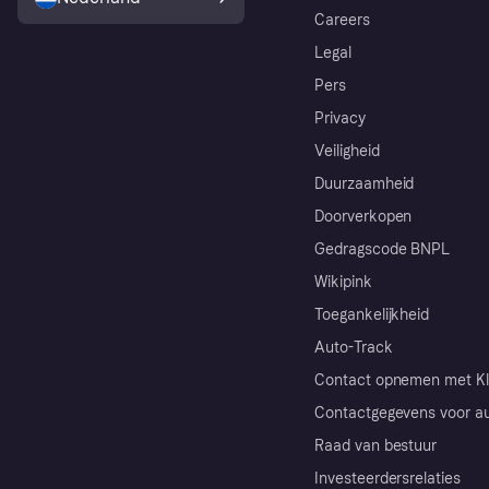
Careers
Legal
Pers
Privacy
Veiligheid
Duurzaamheid
Doorverkopen
Gedragscode BNPL
Wikipink
Toegankelijkheid
Auto-Track
Contact opnemen met Kl
Contactgegevens voor au
Raad van bestuur
Investeerdersrelaties