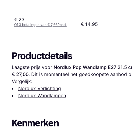
€ 23
€ 14,95
Of 3 betalingen van € 7,66/mnd.
Productdetails
Laagste prijs voor 
Nordlux Pop Wandlamp E27 21.5 
€ 27,00
. Dit is momenteel het goedkoopste aanbod o
Vergelijk:
Nordlux Verlichting
Nordlux Wandlampen
Kenmerken