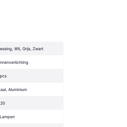
essing, Wit, Grijs, Zwart
innenverlichting
 pcs
taal, Aluminium
P20
 Lampen