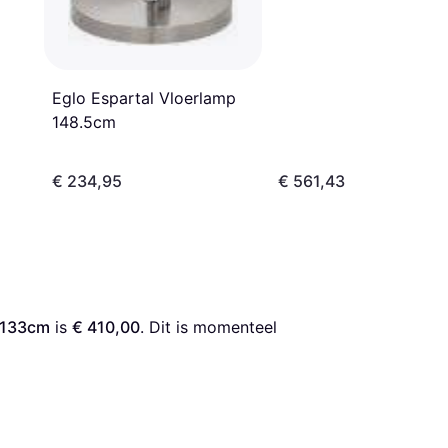
Eglo Espartal Vloerlamp
148.5cm
€ 234,95
€ 561,43
p 133cm
 is 
€ 410,00
. Dit is momenteel 