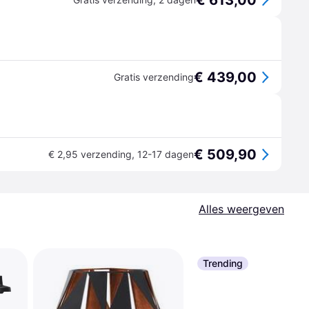
€ 613,00
€ 439,00
Gratis verzending
€ 509,90
€ 2,95 verzending
,
12-17 dagen
Alles weergeven
Trending