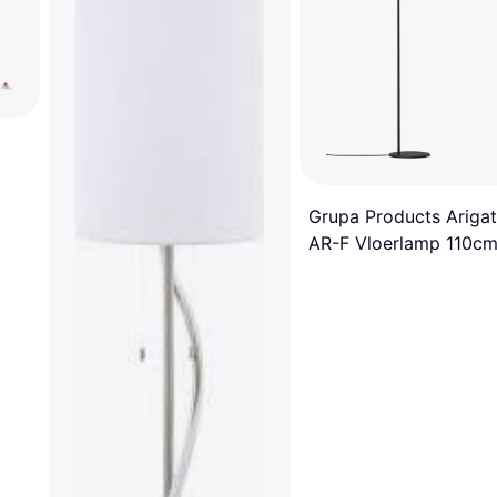
Grupa Products Ariga
AR-F Vloerlamp 110c