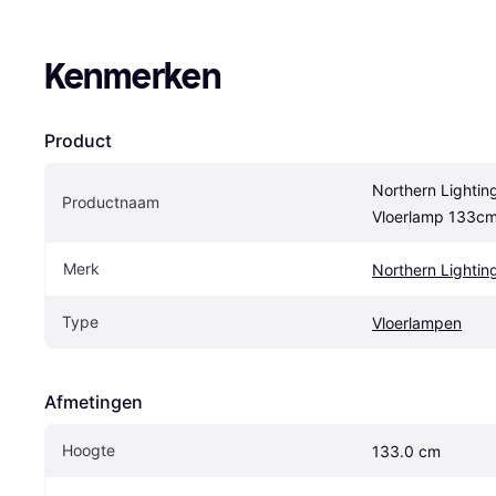
Kenmerken
Product
Northern Lighting
Productnaam
Vloerlamp 133c
Merk
Northern Lightin
Type
Vloerlampen
Afmetingen
Hoogte
133.0 cm