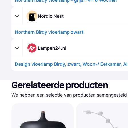
Northern Birdy vloerlamp - grijs - 4 - 6 Wochen
Nordic Nest
Northern Birdy vloerlamp zwart
Lampen24.nl
Gerelateerde producten
We hebben een selectie van producten samengesteld d