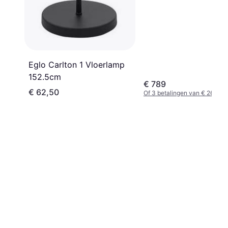
Eglo Carlton 1 Vloerlamp
152.5cm
€ 789
€ 62,50
Of 3 betalingen van € 263,0