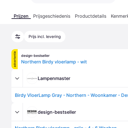
Prijzen
Prijsgeschiedenis
Productdetails
Kenmer
Prijs incl. levering
advertentie
design-bestseller
Northern Birdy vloerlamp - wit
Lampenmaster
design-bestseller