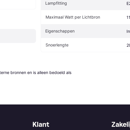
Lampfitting
E
Maximaal Watt per Lichtbron
1
Eigenschappen
I
Snoerlengte
2
erne bronnen en is alleen bedoeld als 
Klant
Zakeli