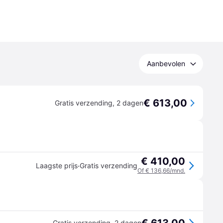
Aanbevolen
€ 613,00
Gratis verzending
,
2 dagen
€ 410,00
·
Laagste prijs
Gratis verzending
Of € 136,66/mnd.
Gratis verzending
,
2 dagen