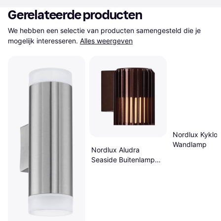
Gerelateerde producten
We hebben een selectie van producten samengesteld die je 
mogelijk interesseren.
Alles weergeven
Nordlux Kyklo
Wandlamp
Nordlux Aludra
Seaside Buitenlamp
12.4 x 16.8 x 17.4 cm
Bruin Metallic
Wandlamp