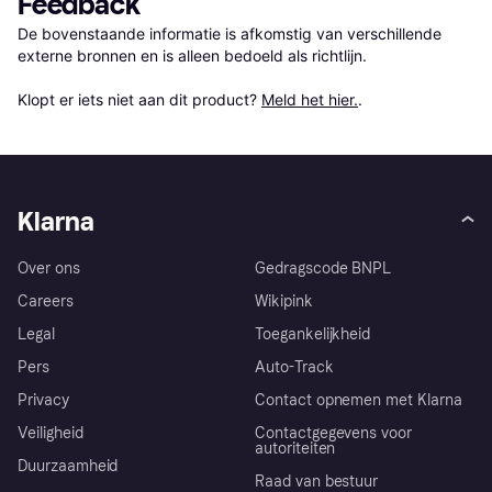
Feedback
De bovenstaande informatie is afkomstig van verschillende 
externe bronnen en is alleen bedoeld als richtlijn.

Klopt er iets niet aan dit product? 
Meld het hier.
.
Klarna
Over ons
Gedragscode BNPL
Careers
Wikipink
Legal
Toegankelijkheid
Pers
Auto-Track
Privacy
Contact opnemen met Klarna
Veiligheid
Contactgegevens voor
autoriteiten
Duurzaamheid
Raad van bestuur