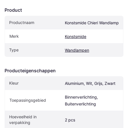
Product
Productnaam
Konstsmide Chieri Wandlamp
Merk
Konstsmide
Type
Wandlampen
Producteigenschappen
Kleur
Aluminium, Wit, Grijs, Zwart
Binnenverlichting, 
Toepassingsgebied
Buitenverlichting
Hoeveelheid in 
2 pcs
verpakking