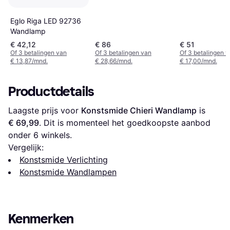
Eglo Riga LED 92736
Wandlamp
€ 42,12
€ 86
€ 51
Of 3 betalingen van
Of 3 betalingen van
Of 3 betalingen 
€ 13,87/mnd.
€ 28,66/mnd.
€ 17,00/mnd.
Productdetails
Laagste prijs voor 
Konstsmide Chieri Wandlamp
 is 
€ 69,99
. Dit is momenteel het goedkoopste aanbod 
onder 
6
 winkels.
Vergelijk:
Konstsmide Verlichting
Konstsmide Wandlampen
Kenmerken