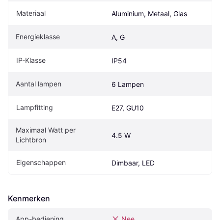
Materiaal
Aluminium, Metaal, Glas
Energieklasse
A, G
IP-Klasse
IP54
Aantal lampen
6 Lampen
Lampfitting
E27, GU10
Maximaal Watt per 
4.5 W
Lichtbron
Eigenschappen
Dimbaar, LED
Kenmerken
App-bediening
Nee